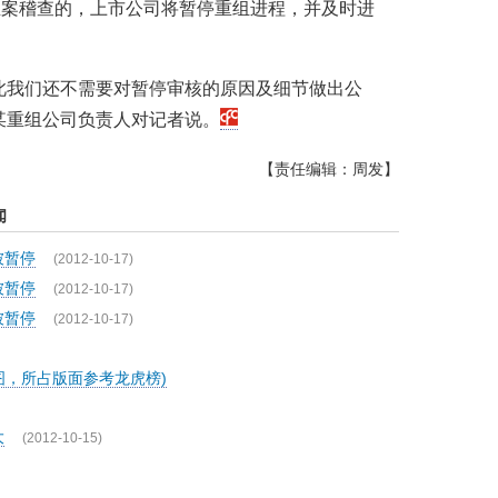
立案稽查的，上市公司将暂停重组进程，并及时进
此我们还不需要对暂停审核的原因及细节做出公
某重组公司负责人对记者说。
【责任编辑：周发】
闻
被暂停
(2012-10-17)
被暂停
(2012-10-17)
被暂停
(2012-10-17)
图，所占版面参考龙虎榜)
大
(2012-10-15)