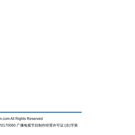
n.com All Rights Reserved
0170060
广播电视节目制作经营许可证:(京)字第