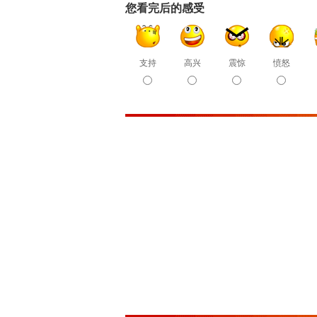
您看完后的感受
支持
高兴
震惊
愤怒