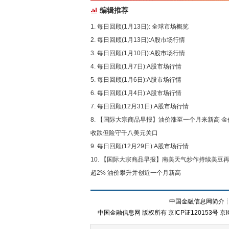
编辑推荐
每日回顾(1月13日): 全球市场概览
每日回顾(1月13日):A股市场行情
每日回顾(1月10日):A股市场行情
每日回顾(1月7日):A股市场行情
每日回顾(1月6日):A股市场行情
每日回顾(1月4日):A股市场行情
每日回顾(12月31日):A股市场行情
【国际大宗商品早报】油价涨至一个月来新高 金
收跌但险守千八美元关口
每日回顾(12月29日):A股市场行情
【国际大宗商品早报】南美天气炒作持续美豆
超2% 油价攀升并创近一个月新高
中国金融信息网简介
中国金融信息网
版权所有
京ICP证120153号
京I