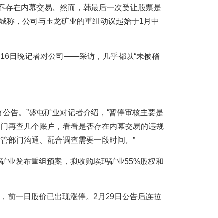
，不存在内幕交易。然而，韩最后一次受让股票是
学城称，公司与玉龙矿业的重组动议起始于1月中
16日晚记者对公司——采访，几乎都以“未被稽
有公告。”盛屯矿业对记者介绍，“暂停审核主要是
部门再查几个账户，看看是否存在内幕交易的违规
管部门沟通、配合调查需要一段时间。”
盛屯矿业发布重组预案，拟收购埃玛矿业55%股权和
停牌，前一日股价已出现涨停。2月29日公告后连拉