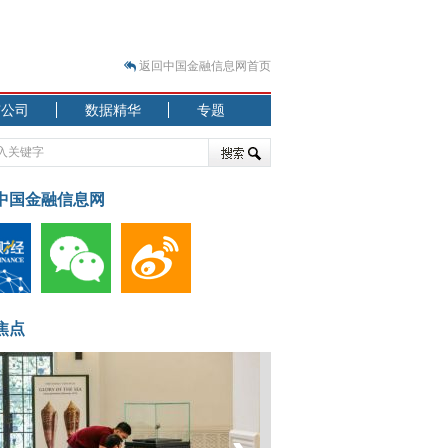
返回中国金融信息网首页
市公司
数据精华
专题
.07.31）
 结构性失衡藏
中国金融信息网
.08.21）
焦点