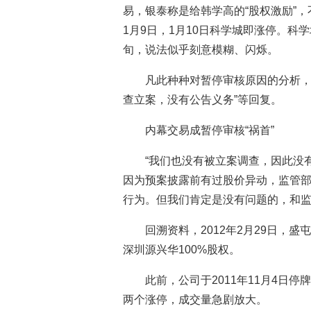
易，银泰称是给韩学高的“股权激励”
1月9日，1月10日科学城即涨停。科
旬，说法似乎刻意模糊、闪烁。
凡此种种对暂停审核原因的分析，
查立案，没有公告义务”等回复。
内幕交易成暂停审核“祸首”
“我们也没有被立案调查，因此没
因为预案披露前有过股价异动，监管
行为。但我们肯定是没有问题的，和监
回溯资料，2012年2月29日，
深圳源兴华100%股权。
此前，公司于2011年11月4日
两个涨停，成交量急剧放大。