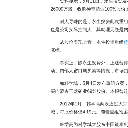
资料显示，5月11日，永生投资发
26000万股，收购神奇药业100%股份
耐人寻味的是，永生投资此次重
也是公司实际控制人，其助理无疑是
从股价表现上看，永生投资重组
涨幅。
事实上，除永生投资外，上述暂
动、内部人窗口期买卖等情况，市场
如科学城，5月4日发布重组方案
买内蒙古玉龙矿业69%股份。本报曾
2012年1月，韩学高两次通过大宗
城，每股价格仅4.19元。随着重组
韩学高为科学城大股东中国银泰