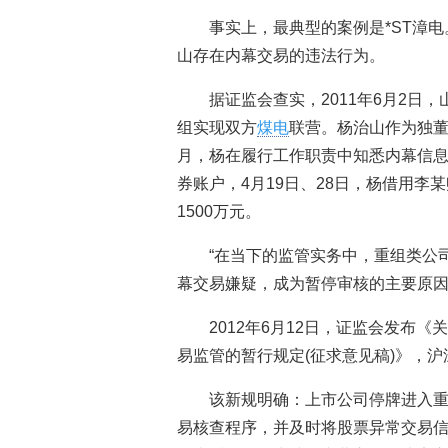
事实上，最典型的案例是*ST漳电
山存在内幕交易的违法行为。
据证监会查实，2011年6月2日
组实现双方
煤电
联营。杨治山作为独董
月，杨在履行工作职责中知悉内幕信息
券账户，4月19日、28日，杨借用李某
1500万元。
“在当下的监管实务中，重组类公
幕交易嫌疑，成为暂停审核的主要原因
2012年6月12日，证监会发布
易监管的暂行规定(征求意见稿)》，
该新规明确：上市公司停牌进入
易核查程序，并及时将股票异常交易