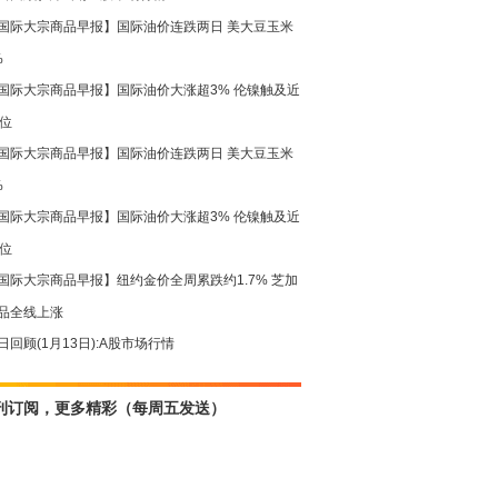
国际大宗商品早报】国际油价连跌两日 美大豆玉米
%
国际大宗商品早报】国际油价大涨超3% 伦镍触及近
高位
国际大宗商品早报】国际油价连跌两日 美大豆玉米
%
国际大宗商品早报】国际油价大涨超3% 伦镍触及近
高位
国际大宗商品早报】纽约金价全周累跌约1.7% 芝加
品全线上涨
日回顾(1月13日):A股市场行情
刊订阅，更多精彩（每周五发送）