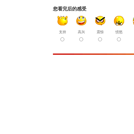
您看完后的感受
支持
高兴
震惊
愤怒