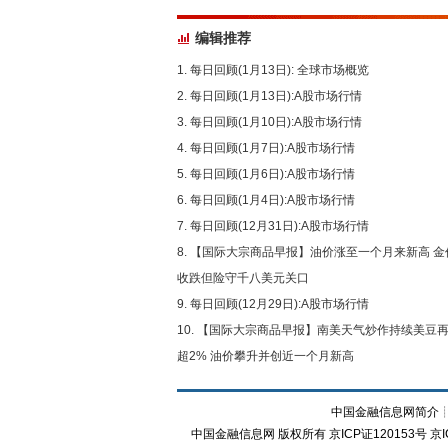
编辑推荐
每日回顾(1月13日): 全球市场概览
每日回顾(1月13日):A股市场行情
每日回顾(1月10日):A股市场行情
每日回顾(1月7日):A股市场行情
每日回顾(1月6日):A股市场行情
每日回顾(1月4日):A股市场行情
每日回顾(12月31日):A股市场行情
【国际大宗商品早报】油价涨至一个月来新高 金
收跌但险守千八美元关口
每日回顾(12月29日):A股市场行情
【国际大宗商品早报】南美天气炒作持续美豆
超2% 油价攀升并创近一个月新高
中国金融信息网简介
中国金融信息网
版权所有
京ICP证120153号
京I