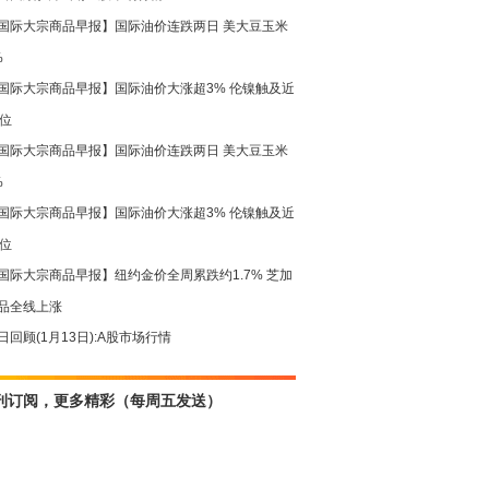
国际大宗商品早报】国际油价连跌两日 美大豆玉米
%
国际大宗商品早报】国际油价大涨超3% 伦镍触及近
高位
国际大宗商品早报】国际油价连跌两日 美大豆玉米
%
国际大宗商品早报】国际油价大涨超3% 伦镍触及近
高位
国际大宗商品早报】纽约金价全周累跌约1.7% 芝加
品全线上涨
日回顾(1月13日):A股市场行情
刊订阅，更多精彩（每周五发送）