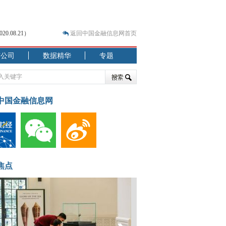
.08.21）
返回中国金融信息网首页
市公司
数据精华
专题
.07.31）
 结构性失衡藏
中国金融信息网
焦点
.08.21）