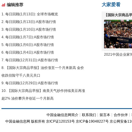
大家爱看
编辑推荐
每日回顾(1月13日): 全球市场概览
【国际大宗商品早
每日回顾(1月13日):A股市场行情
下跌
每日回顾(1月10日):A股市场行情
每日回顾(1月7日):A股市场行情
每日回顾(1月6日):A股市场行情
每日回顾(1月4日):A股市场行情
2021中国企业
每日回顾(12月31日):A股市场行情
【国际大宗商品早报】油价涨至一个月来新高 金价
收跌但险守千八美元关口
每日回顾(12月29日):A股市场行情
【国际大宗商品早报】南美天气炒作持续美豆再涨
超2% 油价攀升并创近一个月新高
中国金融信息网简介
┊
联系我们
┊
留言本
┊
合作伙伴
┊
中国金融信息网
版权所有
京ICP证120153号
京ICP备19048227号 京公网安备11