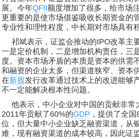
展。今年
QFII
额度增加了很多，给市场
更重要的是使市场借鉴吸收长期资金的
专业性和理性程度，中长期对市场具有
祁斌表示，证监会推动的IPO改革主
一是定价机制，二是增加机构责任，三
度。资本市场矛盾的本质是资本的供需
和融资的企业太多，但渠道狭窄、资本
在
新股
发行改革通过技术上的改进能够
不一定能解决根本性问题。
他表示，中小企业对中国的贡献非常
2011年贡献了60%的
GDP
，提供了全国
位，但大量中小企业缺乏融资渠道，从
难，现有融资渠道的成本较高，因此证