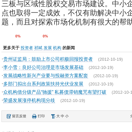
三板与区域性股权交易市场建设。中小
点也取得一定成效，不仅有助解决中小
题，而且对探索市场化机制有很大的帮
0%
0%
更多关于
投资者
祁斌
发展
机构
的新闻
·
贵州证监局：鼓励上市公司积极回报投资者
(2012-10-19)
·
李小雪：良好公司治理是市场发展基础
(2012-10-19)
·
发展战略性新兴产业要与投融资方案配套
(2012-10-19)
·
多部门拟出台系列政策扶持光伏业发展
(2012-10-19)
·
众机构借分级产品“驰援” 私募债滞销魔咒有望打破
(2012-10-
·
荣盛发展涨停机构现分歧
(2012-10-19)
留言反馈
打印
大
中
小