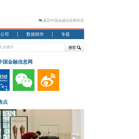
返回中国金融信息网首页
市公司
数据精华
专题
.07.31）
 结构性失衡藏
中国金融信息网
.08.21）
焦点