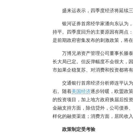
盛来运表示，四季度经济将延续
银河证券首席经学家潘向东认为
持平。四季度回升的主要原因有两点
是前期政府密集发布的刺激政策，将
万博兄弟资产管理公司董事长滕泰
长大局已定。但反弹幅度不会很大，
市如果企稳复苏、对消费和投资都将
交通银行首席经济分析师连平认为
右。随着
美国经济
逐步转暖，欧盟政
的投资项目，加上地方政府换届后投
金融支持方面，除信贷外，公司债券
样化的融资渠道；消费方面，居民收
政策制定受考验