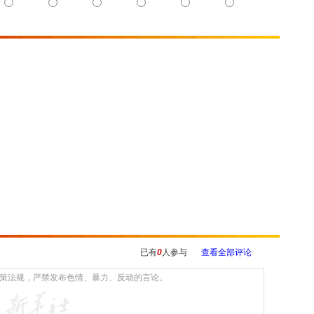
已有
0
人参与
查看全部评论