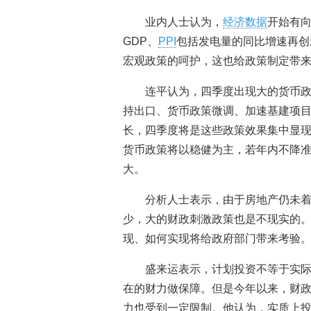
业内人士认为，
经济数据
开始有
GDP、
PPI
包括发电量的同比增速再创
宏观政策的呵护，这也给政策制定带
连平认为，四季度出现大的货币
持出口、货币政策微调、加速基建项
长，四季度将是这些政策效果集中显
货币政策将以稳健为主，若年内不降
大。
分析人士表示，由于房地产仍未
少，大的财政刺激政策也是不现实的
现、如何实现将给政府部门带来考验
盛来运表示，计划投资不等于实
在的财力做保障。但是今年以来，财
力也受到一定限制。他认为，实质上