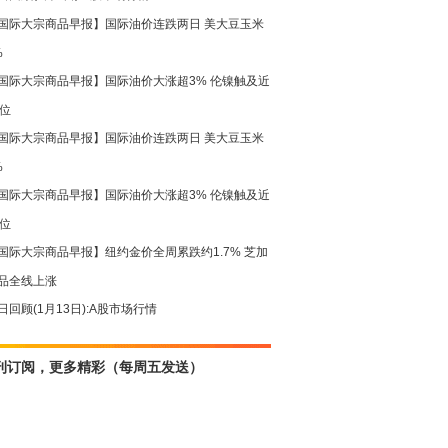
国际大宗商品早报】国际油价连跌两日 美大豆玉米
%
国际大宗商品早报】国际油价大涨超3% 伦镍触及近
高位
国际大宗商品早报】国际油价连跌两日 美大豆玉米
%
国际大宗商品早报】国际油价大涨超3% 伦镍触及近
高位
国际大宗商品早报】纽约金价全周累跌约1.7% 芝加
品全线上涨
日回顾(1月13日):A股市场行情
刊订阅，更多精彩（每周五发送）