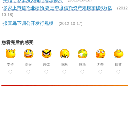
(2012-10-18)
·
多家上市信托业绩预增 三季度信托资产规模望破6万亿
(2012
10-18)
·
报喜鸟下调公开发行规模
(2012-10-17)
您看完后的感受
支持
高兴
震惊
愤怒
感动
无奈
搞笑