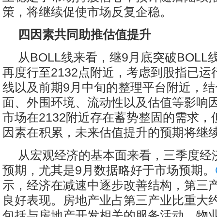
策，将继续促使市场反复企稳。
四因素共同助推估值提升
从BOLL线来看，继9月底突破BOL
再度行至2132点附近，考虑到股指已运
线以及前期9月中旬的整理平台附近，结
面、外围环境、流动性以及估值等影响
市场在2132附近存在蓄势整固的需求，
因素在积累，未来估值提升的预期将继
从宏观经济的基本面来看，三季度经
预期，尤其是9月数据略好于市场预期。
示，经济在减速中逐步改善结构，第三
良好表现。房地产业占第三产业比重大约
包括与房地产开发相关的服务活动、物