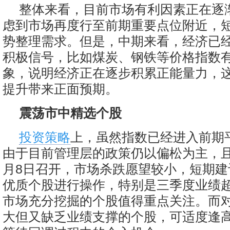
整体来看，目前市场有利因素正在逐
虑到市场再度行至前期重要点位附近，
势整理需求。但是，中期来看，经济已
积极信号，比如煤炭、钢铁等价格指数
象，说明经济正在逐步积累正能量力，
提升带来正面预期。
震荡市中精选个股
投资策略
上，虽然指数已经进入前期
由于目前管理层的政策仍以偏松为主，且
月8日召开，市场杀跌愿望较小，短期建
优质个股进行操作，特别是三季度业绩
市场充分挖掘的个股值得重点关注。而
大但又缺乏业绩支撑的个股，可适度逢