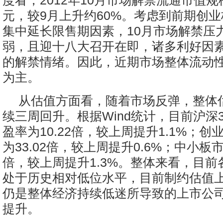
度看，2012年10月市场解禁流通市值规模
元，较9月上升约60%。考虑到前期创
集中延长限售期因素，10月市场解禁压
弱，且迎十八大召开在即，诸多利好因
的解禁情绪。因此，近期市场整体流动
为主。
从估值方面看，随着市场反弹，整体
续三周回升。根据Wind统计，目前沪深
盈率为10.22倍，较上周提升1.1%；
为33.02倍，较上周提升0.6%；中小板市
倍，较上周提升1.3%。整体来看，目
处于历史相对低位水平，目前制约估值
仍是整体经济持续低迷所导致的上市公
提升。