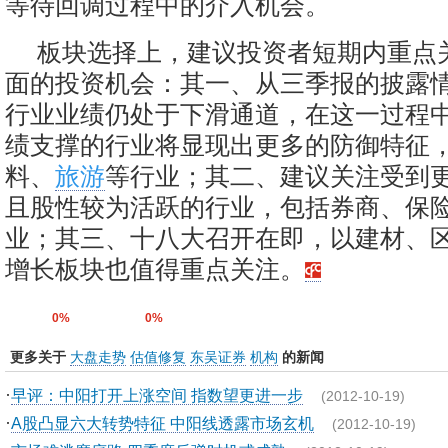
等待回调过程中的介入机会。
板块选择上，建议投资者短期内重点
面的投资机会：其一、从三季报的披露
行业业绩仍处于下滑通道，在这一过程
绩支撑的行业将显现出更多的防御特征
料、
旅游
等行业；其二、建议关注受到
且股性较为活跃的行业，包括券商、保
业；其三、十八大召开在即，以建材、
增长板块也值得重点关注。
0%
0%
更多关于
大盘走势
估值修复
东吴证券
机构
的新闻
·
早评：中阳打开上涨空间 指数望更进一步
(2012-10-19)
·
A股凸显六大转势特征 中阳线透露市场玄机
(2012-10-19)