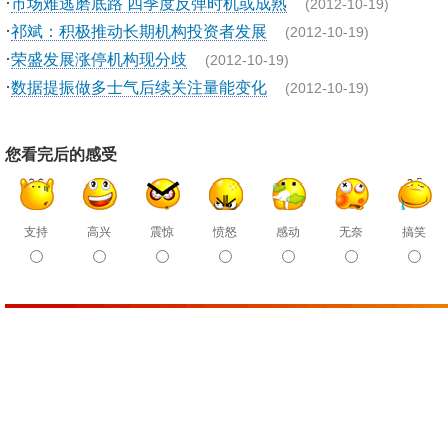
·
市场难逃磨底路 四季度反弹时机或成熟
(2012-10-19)
·
祁斌：积极推动长期机构投资者发展
(2012-10-19)
·
荣盛发展涨停机构现分歧
(2012-10-19)
·
数据提振做多士气后续关注量能变化
(2012-10-19)
您看完后的感受
支持
高兴
震惊
愤怒
感动
无奈
搞笑