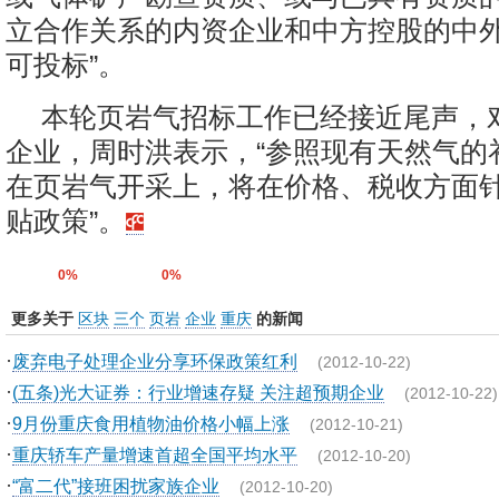
立合作关系的内资企业和中方控股的中
可投标”。
本轮页岩气招标工作已经接近尾声，
企业，周时洪表示，“参照现有天然气的
在页岩气开采上，将在价格、税收方面
贴政策”。
0%
0%
更多关于
区块
三个
页岩
企业
重庆
的新闻
·
废弃电子处理企业分享环保政策红利
(2012-10-22)
·
(五条)光大证券：行业增速存疑 关注超预期企业
(2012-10-22)
·
9月份重庆食用植物油价格小幅上涨
(2012-10-21)
·
重庆轿车产量增速首超全国平均水平
(2012-10-20)
·
“富二代”接班困扰家族企业
(2012-10-20)