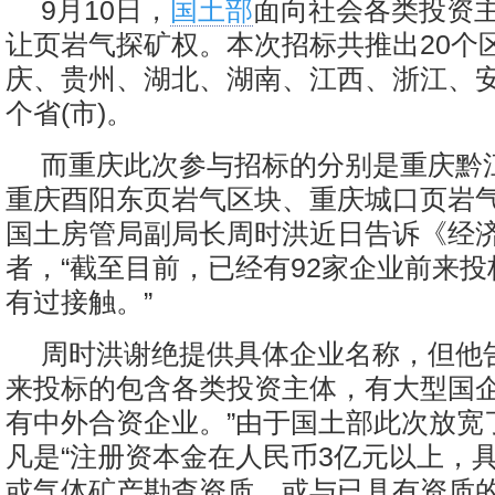
9月10日，
国土部
面向社会各类投资
让页岩气探矿权。本次招标共推出20个
庆、贵州、湖北、湖南、江西、浙江、安
个省(市)。
而重庆此次参与招标的分别是重庆黔
重庆酉阳东页岩气区块、重庆城口页岩
国土房管局副局长周时洪近日告诉《经
者，“截至目前，已经有92家企业前来
有过接触。”
周时洪谢绝提供具体企业名称，但他
来投标的包含各类投资主体，有大型国
有中外合资企业。”由于国土部此次放宽了
凡是“注册资本金在人民币3亿元以上，
或气体矿产勘查资质、或与已具有资质