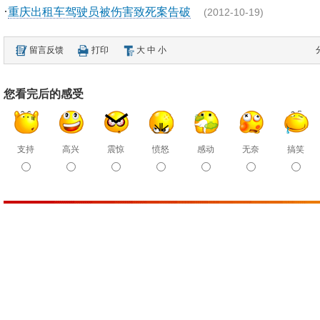
·
重庆出租车驾驶员被伤害致死案告破
(2012-10-19)
留言反馈
打印
大
中
小
您看完后的感受
支持
高兴
震惊
愤怒
感动
无奈
搞笑