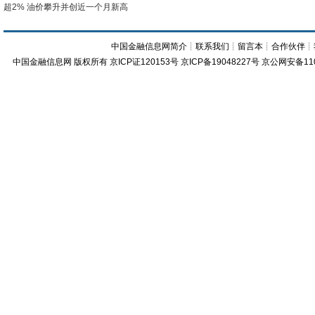
超2% 油价攀升并创近一个月新高
中国金融信息网简介
┊
联系我们
┊
留言本
┊
合作伙伴
┊
中国金融信息网
版权所有
京ICP证120153号
京ICP备19048227号 京公网安备11