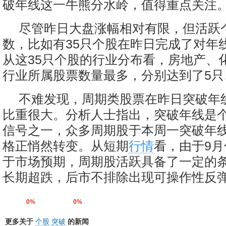
破年线这一牛熊分水岭，值得重点关注
尽管昨日大盘涨幅相对有限，但活跃
数，比如有35只个股在昨日完成了对年
从这35只个股的行业分布看，房地产、
行业所属股票数量最多，分别达到了5只
不难发现，周期类股票在昨日突破年
比重很大。分析人士指出，突破年线是
信号之一，众多周期股于本周一突破年
格正悄然转变。从短期
行情
看，由于9
于市场预期，周期股活跃具备了一定的
长期超跌，后市不排除出现可操作性反
0%
0%
更多关于
个股
突破
的新闻