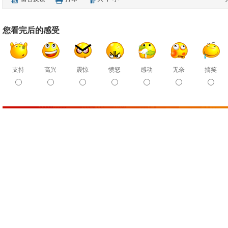
您看完后的感受
支持
高兴
震惊
愤怒
感动
无奈
搞笑