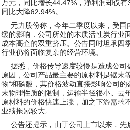
万元，同比增长44.47%，净利润却仅有3
同比大降62.94%。
元力股份称，今年二季度以来，受国
缓的影响，公司所处的木质活性炭行业
成本高企的双重挤压。公告同时坦承四
行业仍将面临复杂的经营环境。
据悉，价格传导速度较慢是造成公司
原因，公司产品最主要的原材料是锯末等
物”和磷酸，其价格波动直接影响公司的
末物理性质的限制，运输半径很小。去
原材料的价格快速上涨，加之下游需求
业绩拖累较大。
公告还提示，由于公司上市以来，先后