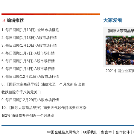
大家爱看
编辑推荐
每日回顾(1月13日): 全球市场概览
【国际大宗商品早
每日回顾(1月13日):A股市场行情
下跌
每日回顾(1月10日):A股市场行情
每日回顾(1月7日):A股市场行情
每日回顾(1月6日):A股市场行情
每日回顾(1月4日):A股市场行情
2021中国企业
每日回顾(12月31日):A股市场行情
【国际大宗商品早报】油价涨至一个月来新高 金价
收跌但险守千八美元关口
每日回顾(12月29日):A股市场行情
【国际大宗商品早报】南美天气炒作持续美豆再涨
超2% 油价攀升并创近一个月新高
中国金融信息网简介
┊
联系我们
┊
留言本
┊
合作伙伴
┊