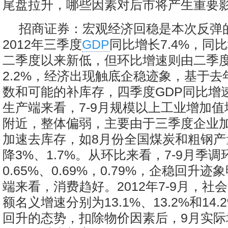
尾盘拉升，哪些因素对后市将产生重要
招商证券：宏观经济回稳是本次反弹
2012年三季度
GDP
同比增长7.4%，同比
二季度以来新低，但环比增速则由二季度
2.2%，经济出现触底企稳迹象，基于
数和可能的补库存，四季度GDP同比增
生产端来看，7-9月规模以上工业增加值
附近，整体偏弱，主要由于三季度企业
加速去库存，如8月份全国煤炭和粗钢产
降3%、1.7%。从环比来看，7-9月季
0.65%、0.69%，0.79%，企稳回升
端来看，消费趋好。2012年7-9月，社
额名义增速分别为13.1%、13.2%和14
回升的态势，扣除物价因素后，9月实际增