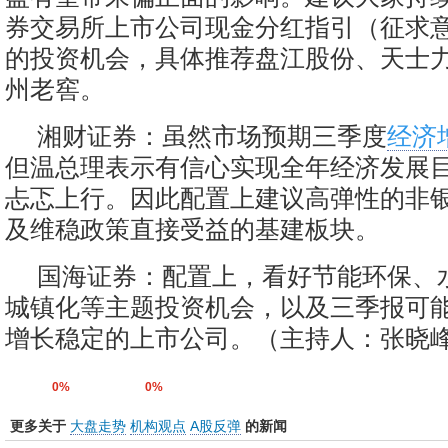
券交易所上市公司现金分红指引（征求
的投资机会，具体推荐盘江股份、天士
州老窖。
湘财证券：虽然市场预期三季度
经济
但温总理表示有信心实现全年经济发展
忐忑上行。因此配置上建议高弹性的非
及维稳政策直接受益的基建板块。
国海证券：配置上，看好节能环保、
城镇化等主题投资机会，以及三季报可
增长稳定的上市公司。（主持人：张晓峰
0%
0%
更多关于
大盘走势
机构观点
A股反弹
的新闻