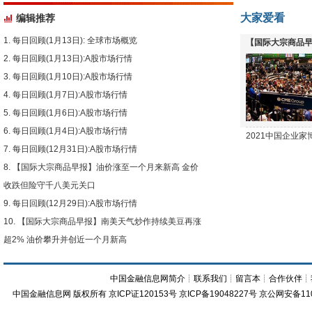
大家爱看
编辑推荐
每日回顾(1月13日): 全球市场概览
【国际大宗商品早
每日回顾(1月13日):A股市场行情
下跌
每日回顾(1月10日):A股市场行情
每日回顾(1月7日):A股市场行情
每日回顾(1月6日):A股市场行情
每日回顾(1月4日):A股市场行情
2021中国企业
每日回顾(12月31日):A股市场行情
【国际大宗商品早报】油价涨至一个月来新高 金价
收跌但险守千八美元关口
每日回顾(12月29日):A股市场行情
【国际大宗商品早报】南美天气炒作持续美豆再涨
超2% 油价攀升并创近一个月新高
中国金融信息网简介
┊
联系我们
┊
留言本
┊
合作伙伴
┊
中国金融信息网
版权所有
京ICP证120153号
京ICP备19048227号 京公网安备11