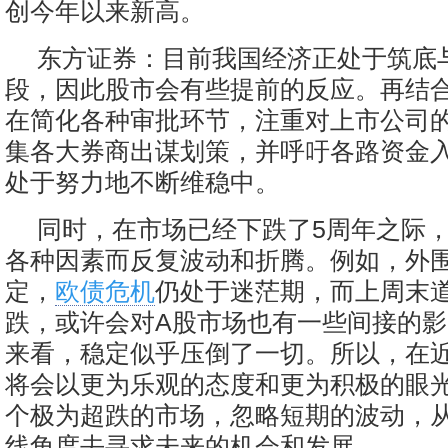
创今年以来新高。
东方证券：目前我国经济正处于筑底
段，因此股市会有些提前的反应。再结
在简化各种审批环节，注重对上市公司
集各大券商出谋划策，并呼吁各路资金
处于努力地不断维稳中。
同时，在市场已经下跌了5周年之际
各种因素而反复波动和折腾。例如，外
定，
欧债危机
仍处于迷茫期，而上周末
跌，或许会对A股市场也有一些间接的
来看，稳定似乎压倒了一切。所以，在
将会以更为乐观的态度和更为积极的眼
个极为超跌的市场，忽略短期的波动，
线角度去寻求未来的机会和发展。