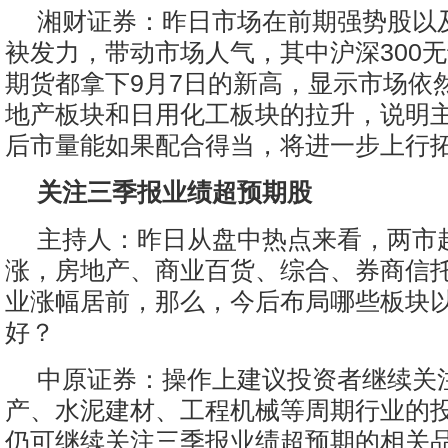
湘财证券：昨日市场在前期强势股以
袂发力，带动市场人气，其中沪深300
期货都拿下9月7日的新高，显示市场依
地产板块和日用化工板块的拉升，说明
后市量能如果配合得当，将进一步上行
关注三季报业绩超预期股
主持人：昨日从盘中热点来看，两市
涨，房地产、商业百货、综合、券商信
业涨幅居前，那么，今后布局哪些板块
好？
中原证券：操作上建议投资者继续关
产、水泥建材、工程机械等周期行业的
仍可继续关注三季报业绩超预期的相关