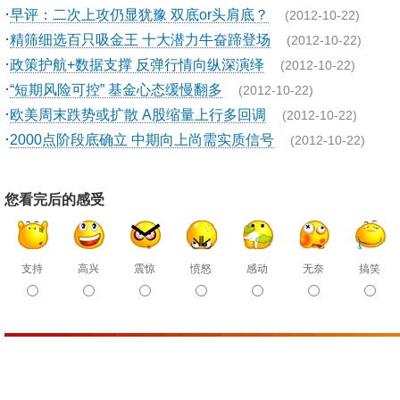
·
早评：二次上攻仍显犹豫 双底or头肩底？
(2012-10-22)
·
精筛细选百只吸金王 十大潜力牛奋蹄登场
(2012-10-22)
·
政策护航+数据支撑 反弹行情向纵深演绎
(2012-10-22)
·
“短期风险可控” 基金心态缓慢翻多
(2012-10-22)
·
欧美周末跌势或扩散 A股缩量上行多回调
(2012-10-22)
·
2000点阶段底确立 中期向上尚需实质信号
(2012-10-22)
您看完后的感受
支持
高兴
震惊
愤怒
感动
无奈
搞笑