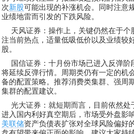
次
新股
可能出现的补涨机会。同时注意
业绩地雷而引发的下跌风险。
天风证券：操作上，关键仍然在于个
注当前热点，适量低吸低价以及业绩较
股。
国信证券：十月份市场已进入反弹阶
将延续反弹行情。周期类仍有一定的机
备的配置策略。推荐消费类集群、强周
集群的配置建议。
光大证券：就短期而言，目前依然处
进入国内利好真空期后，市场受外盘影
美联储
资产负债表扩张对全球风险偏好
盘有望带来偏正面的影响。建议大家持