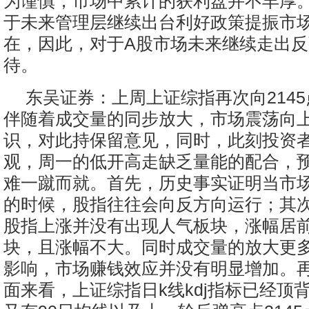
为谨慎，市场中累计的获利盘并不丰厚
于未来管理层继续出台利好政策提振市
在，因此，对于A股市场未来继续走出
待。
东吴证券：上周上证综指再次向214
伴随着成交量的同步放大，市场震荡向
识，对此持保留意见，同时，此刻投资
观，周一的低开高走缺乏量能的配合，
难一蹴而就。首先，历史事实证明当市
的时候，股指往往会向反方向运行；其
股指上涨并没有出现人气板块，涨幅居
块，且涨幅不大。同时成交量的放大更
影响，市场赚钱效应并没有明显增加。
面来看，上证综指日k线kdj指标已经顶