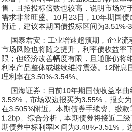
售，且招投标倍数也较高，说明市场对
需求非常旺盛。10月23日，10年期国债成
附近，建议本期国债投标区间为3.51%-3
国泰君安：工业增速超预期，企业流
市场风险也将随之提升，利率债收益率
限；但经济改善幅度有限，且通胀仍将
利率产品整体或继续维持震荡。12附息国债
理利率在3.50%-3.54%。
国海证券：目前10年期国债收益率曲
3.53%，市场双边报买为3.55%，报卖为
在3.505%附近。本期债券手续费、缴
1.2bp。综合分析，本期债券将接近二
期债券中标利率区间为3.48%-3.51%