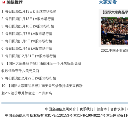
大家爱看
编辑推荐
每日回顾(1月13日): 全球市场概览
【国际大宗商品早
每日回顾(1月13日):A股市场行情
下跌
每日回顾(1月10日):A股市场行情
每日回顾(1月7日):A股市场行情
每日回顾(1月6日):A股市场行情
每日回顾(1月4日):A股市场行情
2021中国企业
每日回顾(12月31日):A股市场行情
【国际大宗商品早报】油价涨至一个月来新高 金价
收跌但险守千八美元关口
每日回顾(12月29日):A股市场行情
【国际大宗商品早报】南美天气炒作持续美豆再涨
超2% 油价攀升并创近一个月新高
中国金融信息网简介
┊
联系我们
┊
留言本
┊
合作伙伴
┊
中国金融信息网
版权所有
京ICP证120153号
京ICP备19048227号 京公网安备11