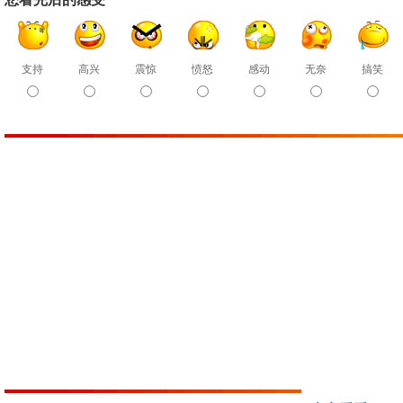
支持
高兴
震惊
愤怒
感动
无奈
搞笑