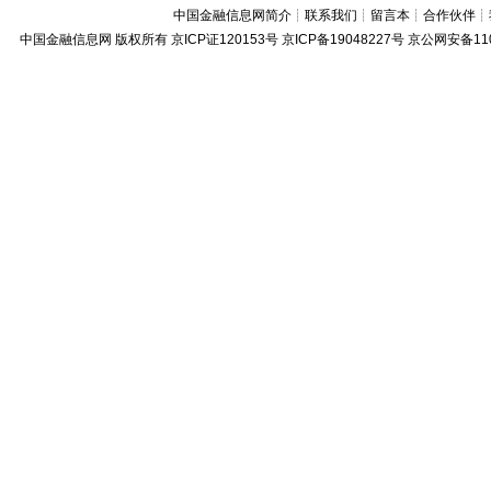
中国金融信息网简介
┊
联系我们
┊
留言本
┊
合作伙伴
┊
中国金融信息网
版权所有
京ICP证120153号
京ICP备19048227号 京公网安备11