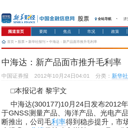
股票
全站导航
济
【
频道首页
要闻
焦点
市况
政策
记
【
首页
>
股票
>
新华社报刊
> 中海达：新产品面市推升毛利率
济
【
中海达：新产品面市推升毛利率
在
央
中国证券报
2012年10月24日04:01
分类：
新华社
基
沥
□本报记者 黎宇文
恒
中海达(300177)10月24日发布20
于GNSS测量产品、海洋产品、光电产
断推出，公司毛
利率
得到稳步提升，市