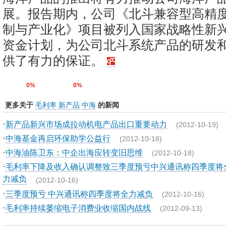
展。报告期内，公司《北斗兼容型高精
制与产业化》项目被列入国家战略性新
资金计划，为公司北斗系统产品的研发
供了有力的保证。
0%
0%
更多关于
毛利率
新产品
中海
的新闻
·
新产品新兴市场成拉动机电产品出口重要动力
(2012-10-19)
·
中海基金再启环保助学公益行
(2012-10-18)
·
中海油陈卫东：中企出海应转变旧思维
(2012-10-18)
·
毛利率下降及收入确认调整致三季度预亏中兴通讯称四季度将
力减负
(2012-10-16)
·
三季度预亏 中兴通讯称四季度将全力减负
(2012-10-16)
·
毛利率持续萎缩电子消费业收缩国内战线
(2012-09-13)