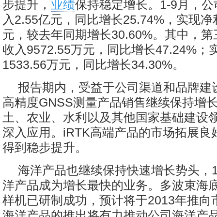
步提升，
业绩
保持稳定增长。1-9月，
入2.55亿元，同比增长25.74%，实现净利
元，较去年同期增长30.60%。其中，
收入9572.55万元，同比增长47.24%
1533.56万元，同比增长34.30%。
报告期内，受益于公司渠道和品牌建
高精度GNSS测量产品销售继续保持增
土、农业、水利以及其他国家基础建设
深入应用。iRTK高端产品的市场拓展良
得到稳步提升。
海洋产品也继续保持快速增长势头，1
洋产品成为增长最快的业务。多波束海
样机已研制成功，预计将于2013年推向
海洋产品的推出将有力推动公司海洋产