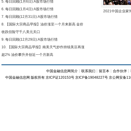
每日回顾(1月6日):A股市场行情
每日回顾(1月4日):A股市场行情
2021中国企业
每日回顾(12月31日):A股市场行情
【国际大宗商品早报】油价涨至一个月来新高 金价
收跌但险守千八美元关口
每日回顾(12月29日):A股市场行情
【国际大宗商品早报】南美天气炒作持续美豆再涨
超2% 油价攀升并创近一个月新高
中国金融信息网简介
┊
联系我们
┊
留言本
┊
合作伙伴
┊
中国金融信息网
版权所有
京ICP证120153号
京ICP备19048227号 京公网安备11