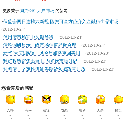
更多关于
期货公司
大户
市场
的新闻
·
保监会两日连推六新规 险资可全方位介入金融衍生品市场
(2012-10-24)
·
信用债市场宜中久期等待
(2012-10-24)
·
清科调研显示一级市场估值趋近合理
(2012-10-24)
·
新华(大庆)/易贸：风险焦点将重回美国
(2012-10-23)
·
利好政策密集出台 国内光伏市场升温
(2012-10-23)
·
郭树清：坚定推进证券期货领域改革开放
(2012-10-23)
您看完后的感受
支持
高兴
震惊
愤怒
感动
无奈
搞笑