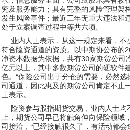
求，信息服务全面；公司或股东具有较
究及服务能力；具有完整的风险管理架
发生风险事件；最近三年无重大违法和
处于立案调查过程中等共六项。
业内人士表示，从这一规定来看，不
符合险资通道的资质。以中期协公布的20
净资本数据为依据，共有30家期货公司
亿元以上，其中多数期货公司的硬软件
色。“保险公司出于分仓的需要，必然选
司通道，因此惠及的期货公司肯定不止一
士表示。
险资参与股指期货交易，业内人士均
上，期货公司早已将触角伸向保险领域
司接洽，“已经接触很久了，有活动都会