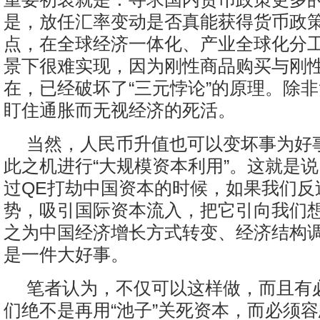
是，放任汇率变动是否真能获得货币政策
点，在全球经济一体化、产业全球化分
景下很难实现，因为刚性商品购买与刚
在，已经破坏了“三元悖论”的原理。除
盯住通胀而无视经济的死活。
当然，人民币升值也可以变坏事为好
此之机进行“大规模资本利用”。这就是
过QE打劫中国资本的时候，如果我们反
势，吸引国际资本流入，把它引向我们
之为中国经济增长方式转变、经济结构
是一件大好事。
笔者认为，不仅可以这样做，而且有
们绝不是再用“池子”关死资本，而必须