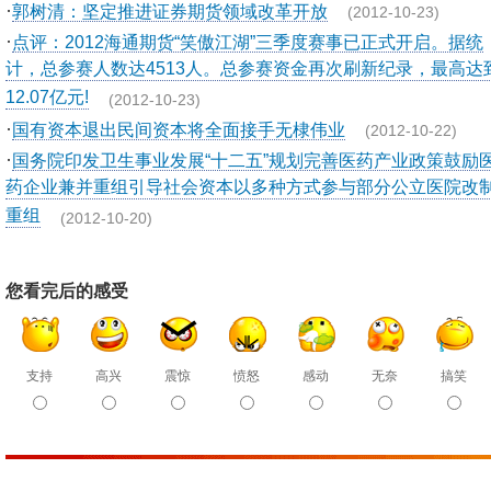
·
郭树清：坚定推进证券期货领域改革开放
(2012-10-23)
·
点评：2012海通期货“笑傲江湖”三季度赛事已正式开启。据统
计，总参赛人数达4513人。总参赛资金再次刷新纪录，最高达
12.07亿元!
(2012-10-23)
·
国有资本退出民间资本将全面接手无棣伟业
(2012-10-22)
·
国务院印发卫生事业发展“十二五”规划完善医药产业政策鼓励
药企业兼并重组引导社会资本以多种方式参与部分公立医院改
重组
(2012-10-20)
您看完后的感受
支持
高兴
震惊
愤怒
感动
无奈
搞笑