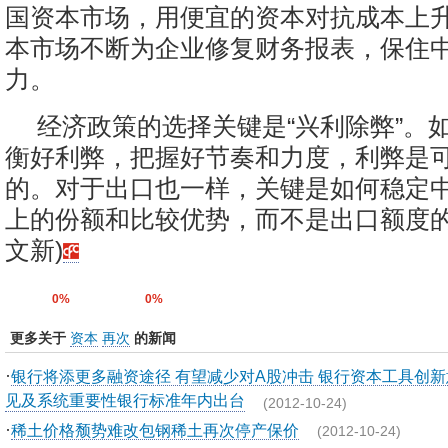
国资本市场，用便宜的资本对抗成本上
本市场不断为企业修复财务报表，保住
力。
经济政策的选择关键是“兴利除弊”。
衡好利弊，把握好节奏和力度，利弊是
的。对于出口也一样，关键是如何稳定
上的份额和比较优势，而不是出口额度的
文新)
0%
0%
更多关于
资本
再次
的新闻
·
银行将添更多融资途径 有望减少对A股冲击 银行资本工具创新
见及系统重要性银行标准年内出台
(2012-10-24)
·
稀土价格颓势难改包钢稀土再次停产保价
(2012-10-24)