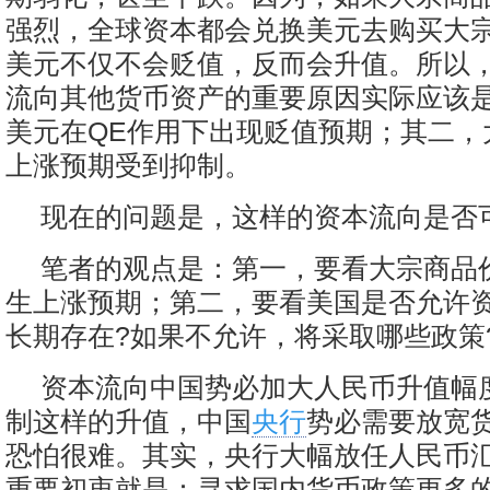
强烈，全球资本都会兑换美元去购买大
美元不仅不会贬值，反而会升值。所以
流向其他货币资产的重要原因实际应该
美元在QE作用下出现贬值预期；其二，
上涨预期受到抑制。
现在的问题是，这样的资本流向是否
笔者的观点是：第一，要看大宗商品
生上涨预期；第二，要看美国是否允许
长期存在?如果不允许，将采取哪些政策
资本流向中国势必加大人民币升值幅
制这样的升值，中国
央行
势必需要放宽
恐怕很难。其实，央行大幅放任人民币
重要初衷就是：寻求国内货币政策更多