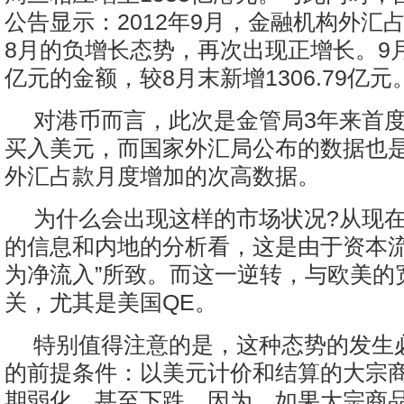
公告显示：2012年9月，金融机构外汇
8月的负增长态势，再次出现正增长。9月末2
亿元的金额，较8月末新增1306.79亿元
对港币而言，此次是金管局3年来首
买入美元，而国家外汇局公布的数据也
外汇占款月度增加的次高数据。
为什么会出现这样的市场状况?从现
的信息和内地的分析看，这是由于资本流
为净流入”所致。而这一逆转，与欧美的
关，尤其是美国QE。
特别值得注意的是，这种态势的发生
的前提条件：以美元计价和结算的大宗
期弱化，甚至下跌。因为，如果大宗商