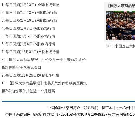
每日回顾(1月13日): 全球市场概览
【国际大宗商品早
每日回顾(1月13日):A股市场行情
下跌
每日回顾(1月10日):A股市场行情
每日回顾(1月7日):A股市场行情
每日回顾(1月6日):A股市场行情
每日回顾(1月4日):A股市场行情
2021中国企业
每日回顾(12月31日):A股市场行情
【国际大宗商品早报】油价涨至一个月来新高 金价
收跌但险守千八美元关口
每日回顾(12月29日):A股市场行情
【国际大宗商品早报】南美天气炒作持续美豆再涨
超2% 油价攀升并创近一个月新高
中国金融信息网简介
┊
联系我们
┊
留言本
┊
合作伙伴
┊
中国金融信息网
版权所有
京ICP证120153号
京ICP备19048227号 京公网安备11