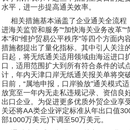
水平，进一步提高通关效率。
相关措施基本涵盖了企业通关全流程
进海关监管和服务”“加快海关业务改革”
本”和“维护贸易公平秩序”等四个方面内
措施都提出了量化指标。其中引人关注的是
日起，将无纸通关适用领域由海运进口
口，适用范围扩大到所有符合条件的试
计，年内天津口岸无纸通关报关单将突破万
日前，“属地申报，口岸验放”通关模式
放宽至一年内无走私违规记录、资信良
出口企业。为促进更多优质外贸企业享
关还将AA类企业评定标准从年出口值300
部1000万美元)下调至50万美元。