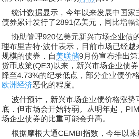
统计数据显示，今年以来发展中国家
债券累计发行了2891亿美元，同比增幅达
协助管理920亿美元新兴市场企业债的
理布里吉特·波什表示，目前市场已经越
规模的债券，自
美联储
9月份宣布推出
货币政策(QE3)以来，新兴市场企业债
降至4.73%的纪录低点，部分企业债价
欧洲经济
恶化的程度。
波什预计，新兴市场企业债价格涨势
底，但市场会开始转弱。从明年起，PI
场企业债券的比重可能会升高。
根据摩根大通CEMBI指数，今年以