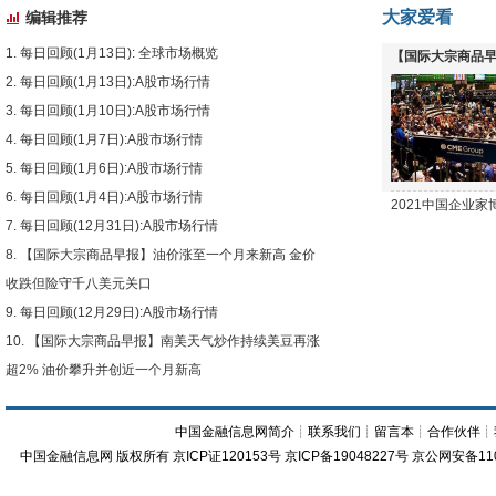
大家爱看
编辑推荐
每日回顾(1月13日): 全球市场概览
【国际大宗商品早
每日回顾(1月13日):A股市场行情
下跌
每日回顾(1月10日):A股市场行情
每日回顾(1月7日):A股市场行情
每日回顾(1月6日):A股市场行情
每日回顾(1月4日):A股市场行情
2021中国企业
每日回顾(12月31日):A股市场行情
【国际大宗商品早报】油价涨至一个月来新高 金价
收跌但险守千八美元关口
每日回顾(12月29日):A股市场行情
【国际大宗商品早报】南美天气炒作持续美豆再涨
超2% 油价攀升并创近一个月新高
中国金融信息网简介
┊
联系我们
┊
留言本
┊
合作伙伴
┊
中国金融信息网
版权所有
京ICP证120153号
京ICP备19048227号 京公网安备11