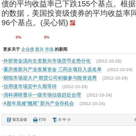
债的平均收益率已下跌155个基点。根
的数据，美国投资级债券的平均收益率
96个基点。(吴心韬)
0%
0%
更多关于
企业债
新兴
市场
的新闻
·
外部资金流向生变新兴市场货币走势分化
(2012-10-25)
·
重庆推新兴产业发展资金 三药企项目入选名单
(2012-10-24)
·
期指市场迎大户 期货公司积极参与险资选秀
(2012-10-24)
·
信用债市场宜中久期等待
(2012-10-24)
·
清科调研显示一级市场估值趋近合理
(2012-10-24)
·
A股年底难“翘尾” 新兴产业存机会
(2012-10-24)
留言反馈
打印
大
中
小