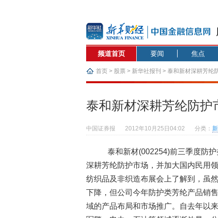
频道首页
要闻
焦点
首页
>
股票
>
新华社报刊
> 泰和新材深耕芳纶
泰和新材深耕芳纶防护
中国证券报
2012年10月25日04:02
分类：
新
泰和新材(002254)前三季度
深耕芳纶防护市场，并加大国内民用
纺织品及非织造布展会上了解到，虽
下降，但公司今年防护类芳纶产品销售
域的产品布局和市场推广。自去年以