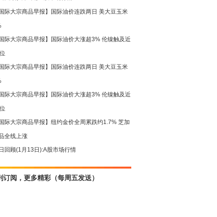
国际大宗商品早报】国际油价连跌两日 美大豆玉米
%
国际大宗商品早报】国际油价大涨超3% 伦镍触及近
高位
国际大宗商品早报】国际油价连跌两日 美大豆玉米
%
国际大宗商品早报】国际油价大涨超3% 伦镍触及近
高位
国际大宗商品早报】纽约金价全周累跌约1.7% 芝加
品全线上涨
日回顾(1月13日):A股市场行情
刊订阅，更多精彩（每周五发送）