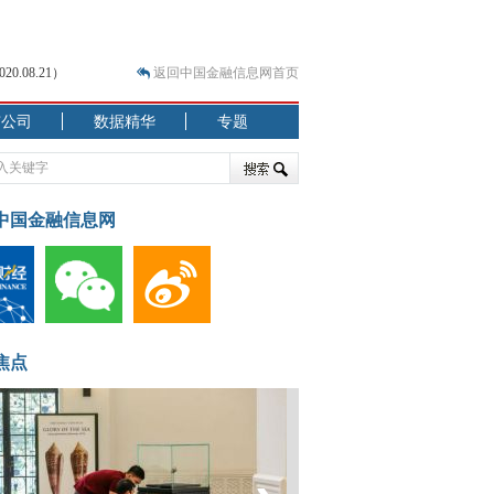
.08.21）
返回中国金融信息网首页
市公司
数据精华
专题
.07.31）
 结构性失衡藏
中国金融信息网
焦点
.08.21）