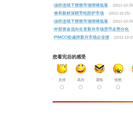
·
油价连续下挫致市场情绪低落
(2012-10-25
·
泰和新材深耕芳纶防护市场
(2012-10-25)
·
油价连续下挫致市场情绪低落
(2012-10-25
·
外部资金流向生变新兴市场货币走势分化
·
PIMCO欲减持新兴市场企业债
(2012-10-2
您看完后的感受
支持
高兴
震惊
愤怒