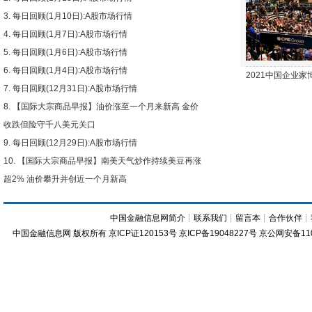
每日回顾(1月10日):A股市场行情
每日回顾(1月7日):A股市场行情
每日回顾(1月6日):A股市场行情
每日回顾(1月4日):A股市场行情
2021中国企业
每日回顾(12月31日):A股市场行情
【国际大宗商品早报】油价涨至一个月来新高 金价
收跌但险守千八美元关口
每日回顾(12月29日):A股市场行情
【国际大宗商品早报】南美天气炒作持续美豆再涨
超2% 油价攀升并创近一个月新高
中国金融信息网简介
┊
联系我们
┊
留言本
┊
合作伙伴
┊
中国金融信息网
版权所有
京ICP证120153号
京ICP备19048227号 京公网安备11