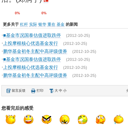
0%
0%
更多关于
杠杆
实际
银华
重在
基金
的新闻
·
■基金市况国泰估值进取跌停
(2012-10-25)
·
上投摩根核心优选基金发行
(2012-10-25)
·
鹏华基金初冬主配中高评级债券
(2012-10-25)
·
■基金市况国泰估值进取跌停
(2012-10-25)
·
上投摩根核心优选基金发行
(2012-10-25)
·
鹏华基金初冬主配中高评级债券
(2012-10-25)
留言反馈
打印
大
中
小
您看完后的感受