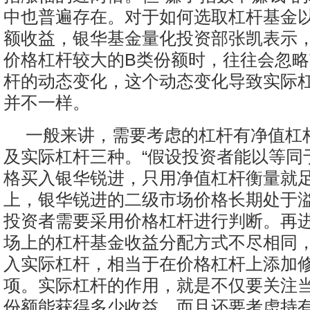
中也普遍存在。对于如何选取杠杆基金
额收益，银华基金量化投资部张凯表示
价格杠杆较大的B类份额时，往往会忽
杆的动态变化，这个动态变化导致实际
并不一样。
一般来讲，需要考虑的杠杆有净值杠
及实际杠杆三种。“假设投资者能以等同
格买入银华锐进，只用净值杠杆衡量就
上，银华锐进的二级市场价格长期处于
投资者需要采用价格杠杆进行判断。再
场上的杠杆基金收益分配方式不尽相同
入实际杠杆，相当于在价格杠杆上添加
项。实际杠杆的作用，就是不仅要关注
份额能获得多少收益，而且还要考虑持