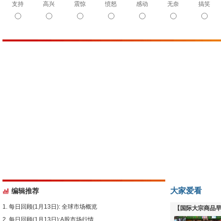
支持
高兴
震惊
愤怒
感动
无奈
搞笑
大家爱看
编辑推荐
每日回顾(1月13日): 全球市场概览
【国际大宗商品早
每日回顾(1月13日):A股市场行情
下跌