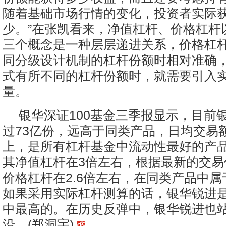
随着基础市场行情的变化，投资者实际
少。”在张凯看来，净值杠杆、价格杠杆
三个概念是一种层层递进关系，价格杠
同分级设计机制的杠杆份额时相对准确
式有所不同的杠杆份额时，就需要引入
量。
银华深证100基金三季报显示，目前
过73亿份，远高于同类产品，日均交易
上，是所有杠杆基金中流动性最好的产
其净值杠杆在3倍左右，根据最新的交易
价格杠杆在2.6倍左右，在同类产品中
如果采用实际杠杆测算的话，银华锐进
中最高的。在历史反弹中，银华锐进也
沿。(郑洞宇)