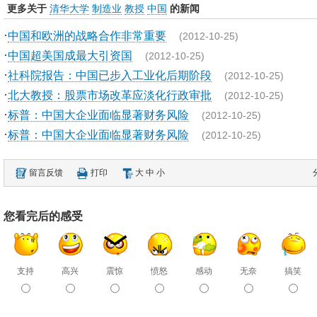
更多关于
清华大学
制造业
教授
中国
的新闻
·
中国和欧洲的战略合作非常重要
(2012-10-25)
·
中国超美国成最大引资国
(2012-10-25)
·
社科院报告：中国已步入工业化后期阶段
(2012-10-25)
·
北大教授：股票市场改革应淡化行政审批
(2012-10-25)
·
标普：中国大企业面临显著财务风险
(2012-10-25)
·
标普：中国大企业面临显著财务风险
(2012-10-25)
留言反馈
打印
大
中
小
您看完后的感受
支持
高兴
震惊
愤怒
感动
无奈
搞笑