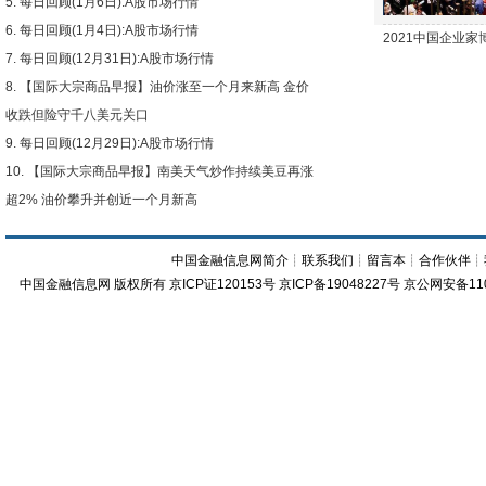
每日回顾(1月6日):A股市场行情
每日回顾(1月4日):A股市场行情
2021中国企业
每日回顾(12月31日):A股市场行情
【国际大宗商品早报】油价涨至一个月来新高 金价
收跌但险守千八美元关口
每日回顾(12月29日):A股市场行情
【国际大宗商品早报】南美天气炒作持续美豆再涨
超2% 油价攀升并创近一个月新高
中国金融信息网简介
┊
联系我们
┊
留言本
┊
合作伙伴
┊
中国金融信息网
版权所有
京ICP证120153号
京ICP备19048227号 京公网安备11