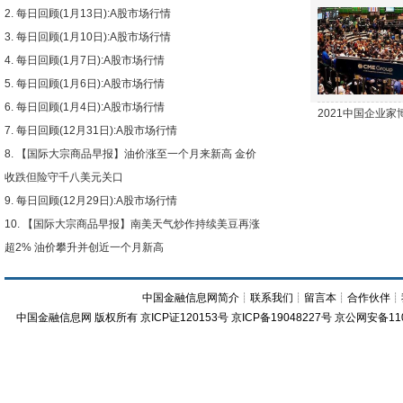
每日回顾(1月13日):A股市场行情
下跌
每日回顾(1月10日):A股市场行情
每日回顾(1月7日):A股市场行情
每日回顾(1月6日):A股市场行情
每日回顾(1月4日):A股市场行情
2021中国企业
每日回顾(12月31日):A股市场行情
【国际大宗商品早报】油价涨至一个月来新高 金价
收跌但险守千八美元关口
每日回顾(12月29日):A股市场行情
【国际大宗商品早报】南美天气炒作持续美豆再涨
超2% 油价攀升并创近一个月新高
中国金融信息网简介
┊
联系我们
┊
留言本
┊
合作伙伴
┊
中国金融信息网
版权所有
京ICP证120153号
京ICP备19048227号 京公网安备11