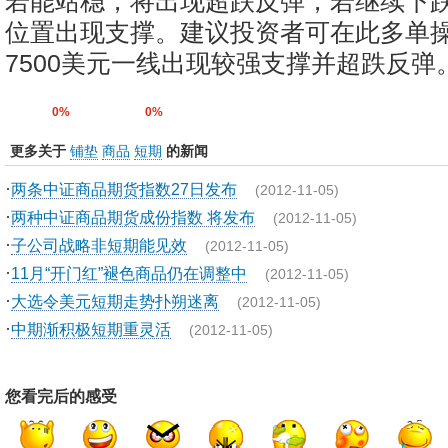
若能站稳，将出现超跌反弹，若继续下跌，
位置出现支撑。建议投资者可在此多单
7500美元一线出现较强支撑并超跌反弹
0%
0%
更多关于
铺垫
商品
短期
的新闻
·
两条中证商品期货指数27日发布
(2012-11-05)
·
两种中证商品期货成份指数 将发布
(2012-11-05)
·
子公司战略非短期能见效
(2012-11-05)
·
11月“开门红”褪色商品仍在调整中
(2012-11-05)
·
大选令美元短期走势扑朔迷离
(2012-11-05)
·
中期渐积极短期重灵活
(2012-11-05)
您看完后的感受