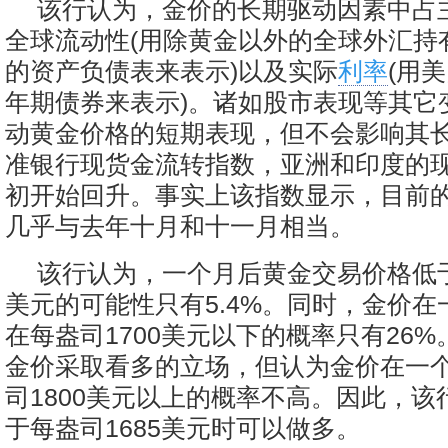
该行认为，金价的长期驱动因素中占
全球流动性(用除黄金以外的全球外汇持
的资产负债表来表示)以及实际
利率
(用
年期债券来表示)。诸如股市表现等其它
动黄金价格的短期表现，但不会影响其
准银行现货金流转指数，亚洲和印度的现
初开始回升。事实上该指数显示，目前
几乎与去年十月和十一月相当。
该行认为，一个月后黄金交易价格低于
美元的可能性只有5.4%。同时，金价
在每盎司1700美元以下的概率只有26
金价采取看多的立场，但认为金价在一
司1800美元以上的概率不高。因此，该
于每盎司1685美元时可以做多。