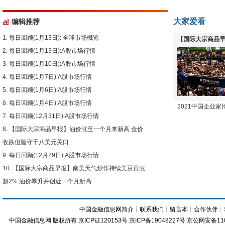
大家爱看
编辑推荐
每日回顾(1月13日): 全球市场概览
【国际大宗商品早
每日回顾(1月13日):A股市场行情
下跌
每日回顾(1月10日):A股市场行情
每日回顾(1月7日):A股市场行情
每日回顾(1月6日):A股市场行情
每日回顾(1月4日):A股市场行情
2021中国企业
每日回顾(12月31日):A股市场行情
【国际大宗商品早报】油价涨至一个月来新高 金价
收跌但险守千八美元关口
每日回顾(12月29日):A股市场行情
【国际大宗商品早报】南美天气炒作持续美豆再涨
超2% 油价攀升并创近一个月新高
中国金融信息网简介
┊
联系我们
┊
留言本
┊
合作伙伴
┊
中国金融信息网
版权所有
京ICP证120153号
京ICP备19048227号 京公网安备11