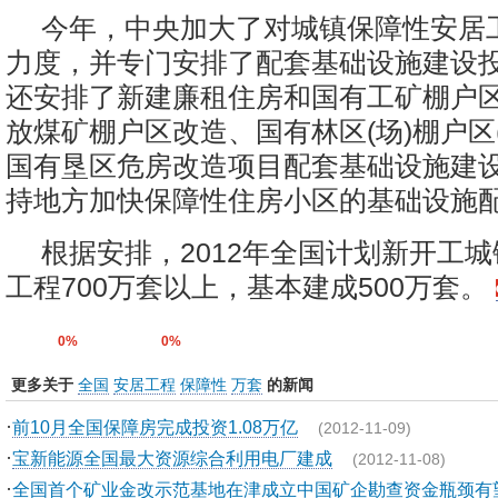
今年，中央加大了对城镇保障性安居
力度，并专门安排了配套基础设施建设
还安排了新建廉租住房和国有工矿棚户
放煤矿棚户区改造、国有林区(场)棚户区
国有垦区危房改造项目配套基础设施建
持地方加快保障性住房小区的基础设施
根据安排，2012年全国计划新开工
工程700万套以上，基本建成500万套。
0%
0%
更多关于
全国
安居工程
保障性
万套
的新闻
·
前10月全国保障房完成投资1.08万亿
(2012-11-09)
·
宝新能源全国最大资源综合利用电厂建成
(2012-11-08)
·
全国首个矿业金改示范基地在津成立中国矿企勘查资金瓶颈有