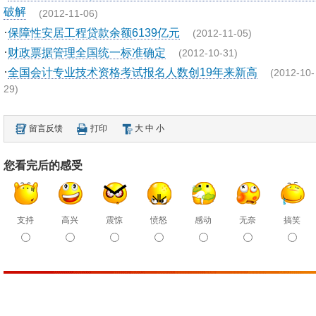
破解
(2012-11-06)
·
保障性安居工程贷款余额6139亿元
(2012-11-05)
·
财政票据管理全国统一标准确定
(2012-10-31)
·
全国会计专业技术资格考试报名人数创19年来新高
(2012-10-
29)
留言反馈
打印
大
中
小
您看完后的感受
支持
高兴
震惊
愤怒
感动
无奈
搞笑