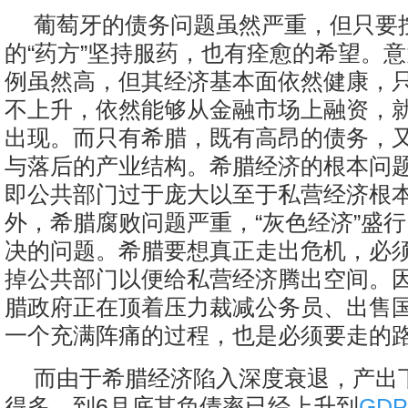
葡萄牙的债务问题虽然严重，但只要
的“药方”坚持服药，也有痊愈的希望。
例虽然高，但其经济基本面依然健康，
不上升，依然能够从金融市场上融资，
出现。而只有希腊，既有高昂的债务，
与落后的产业结构。希腊经济的根本问
即公共部门过于庞大以至于私营经济根
外，希腊腐败问题严重，“灰色经济”盛
决的问题。希腊要想真正走出危机，必
掉公共部门以便给私营经济腾出空间。
腊政府正在顶着压力裁减公务员、出售
一个充满阵痛的过程，也是必须要走的
而由于希腊经济陷入深度衰退，产出
得多，到6月底其负债率已经上升到
GDP