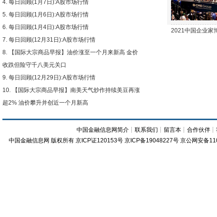
每日回顾(1月7日):A股市场行情
每日回顾(1月6日):A股市场行情
每日回顾(1月4日):A股市场行情
2021中国企业
每日回顾(12月31日):A股市场行情
【国际大宗商品早报】油价涨至一个月来新高 金价
收跌但险守千八美元关口
每日回顾(12月29日):A股市场行情
【国际大宗商品早报】南美天气炒作持续美豆再涨
超2% 油价攀升并创近一个月新高
中国金融信息网简介
┊
联系我们
┊
留言本
┊
合作伙伴
┊
中国金融信息网
版权所有
京ICP证120153号
京ICP备19048227号 京公网安备11