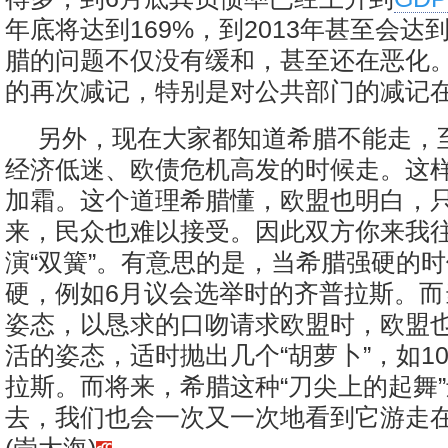
年底将达到169%，到2013年甚至会达到
腊的问题不仅没有缓和，甚至还在恶化
的再次减记，特别是对公共部门的减记
另外，现在大家都知道希腊不能走，
经济低迷、欧债危机高发的时候走。这
加霜。这个道理希腊懂，欧盟也明白，
来，民众也难以接受。因此双方你来我
演“双簧”。有意思的是，当希腊强硬的
硬，例如6月议会选举时的齐普拉斯。而
姿态，以恳求的口吻请求欧盟时，欧盟
活的姿态，适时抛出几个“胡萝卜”，如1
拉斯。而将来，希腊这种“刀尖上的起舞
去，我们也会一次又一次地看到它游走