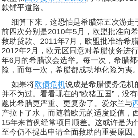
款铺平道路。
细算下来，这恐怕是希腊第五次游走
前四次分别是2010年5月，欧盟批准向
救助贷款、2011年7月，欧盟批准给希
2012年2月，欧元区同意对希腊债务进行
年6月的希腊议会选举。每一次，希腊都
险，而每一次，希腊都成功地化险为夷
如果将
欧债危机
说成是希腊债务危机
并不为过。看看现在的“欧猪五国”，没
题比希腊更严重、更复杂了。爱尔兰与
产拉下了水，而随着欧元的适度贬值，
15年来首例经常项目顺差。这或许是为
至今仍不提出申请全面救助的重要原因