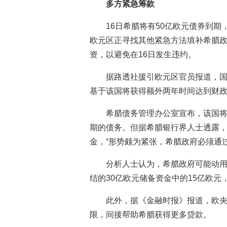
多方紧急筹款
16日希腊将有50亿欧元债券到期
欧元区正寻找其他紧急方法填补希腊
资，以避免在16日发生违约。
据路透社援引欧元区官员报道，
基于该国将获得额外两年时间达到财
希腊债务管理办公室宣布，该国将
期的债务。但据希腊银行界人士透露，
金，“形势颇为紧张，希腊政府必须通
分析人士认为，希腊政府可能动
结的30亿欧元储备资金中的15亿欧
此外，据《金融时报》报道，欧
限，间接帮助希腊获得更多贷款。