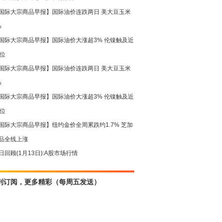
国际大宗商品早报】国际油价连跌两日 美大豆玉米
%
国际大宗商品早报】国际油价大涨超3% 伦镍触及近
高位
国际大宗商品早报】国际油价连跌两日 美大豆玉米
%
国际大宗商品早报】国际油价大涨超3% 伦镍触及近
高位
国际大宗商品早报】纽约金价全周累跌约1.7% 芝加
品全线上涨
日回顾(1月13日):A股市场行情
刊订阅，更多精彩（每周五发送）