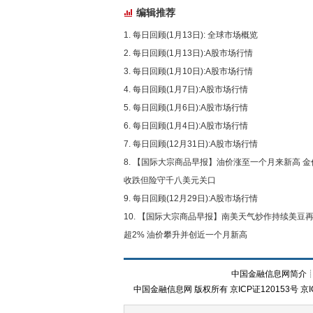
编辑推荐
每日回顾(1月13日): 全球市场概览
每日回顾(1月13日):A股市场行情
每日回顾(1月10日):A股市场行情
每日回顾(1月7日):A股市场行情
每日回顾(1月6日):A股市场行情
每日回顾(1月4日):A股市场行情
每日回顾(12月31日):A股市场行情
【国际大宗商品早报】油价涨至一个月来新高 金
收跌但险守千八美元关口
每日回顾(12月29日):A股市场行情
【国际大宗商品早报】南美天气炒作持续美豆
超2% 油价攀升并创近一个月新高
中国金融信息网简介
中国金融信息网
版权所有
京ICP证120153号
京I