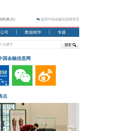
.08.21）
返回中国金融信息网首页
市公司
数据精华
专题
.07.31）
 结构性失衡藏
中国金融信息网
焦点