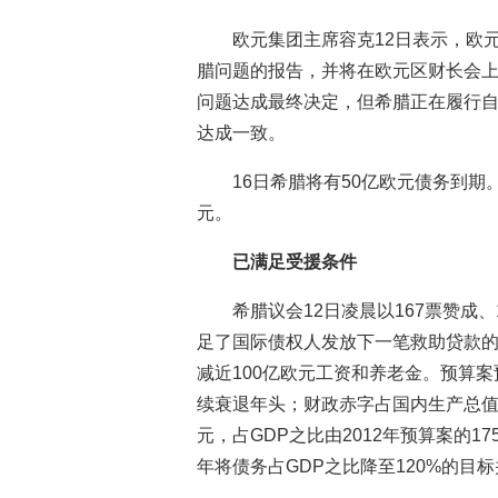
欧元集团主席容克12日表示，欧
腊问题的报告，并将在欧元区财长会上
问题达成最终决定，但希腊正在履行
达成一致。
16日希腊将有50亿欧元债务到期
元。
已满足受援条件
希腊议会12日凌晨以167票赞成、
足了国际债权人发放下一笔救助贷款的
减近100亿欧元工资和养老金。预算案
续衰退年头；财政赤字占国内生产总值
元，占GDP之比由2012年预算案的17
年将债务占GDP之比降至120%的目