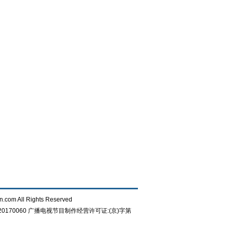
n.com All Rights Reserved
0170060
广播电视节目制作经营许可证:(京)字第