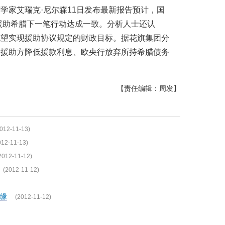
学家艾瑞克·尼尔森11日发布最新报告预计，国
就援助希腊下一笔行动达成一致。分析人士还认
无望实现援助协议规定的财政目标。据花旗集团分
际援助方降低援款利息、欧央行放弃所持希腊债务
【责任编辑：周发】
012-11-13)
012-11-13)
2012-11-12)
(2012-11-12)
缘
(2012-11-12)