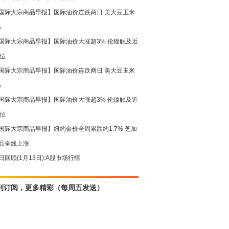
国际大宗商品早报】国际油价连跌两日 美大豆玉米
%
国际大宗商品早报】国际油价大涨超3% 伦镍触及近
高位
国际大宗商品早报】国际油价连跌两日 美大豆玉米
%
国际大宗商品早报】国际油价大涨超3% 伦镍触及近
高位
国际大宗商品早报】纽约金价全周累跌约1.7% 芝加
品全线上涨
日回顾(1月13日):A股市场行情
刊订阅，更多精彩（每周五发送）