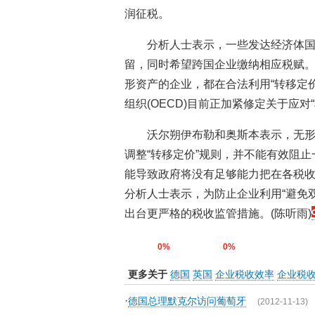
润征税。
分析人士表示，一些发达经济体国
留，同时希望跨国企业缴纳相应税赋
形资产的企业，都在合法利用“转移定
组织(OECD)目前正加紧修定关于应对
沃尔朔伊布勒和奥斯本表示，无
调整“转移定价”规则，并不能有效阻
能导致政府将没有足够能力把在各税
分析人士表示，为防止企业利用“避免双
出台更严格的税收监管措施。(陈听雨)
0%
0%
更多关于
德国
英国
企业税收效率
企业税
·
德国总理默克尔访问葡萄牙
(2012-11-13)