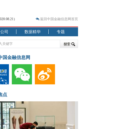
.08.21）
返回中国金融信息网首页
市公司
数据精华
专题
.07.31）
 结构性失衡藏
中国金融信息网
焦点