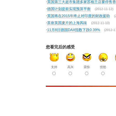
·
英国第三大超市集团多家苏格兰店要停售香
·
德国计划提前实现预算平衡
(2012-11-12)
·
英国将在2015年终止对印度的财政援助
(
·
茶座英国麦片的上海风味
(2012-11-10)
·
11月8日德国DAX指数下跌0.39%
(2012-1
您看完后的感受
支持
高兴
震惊
愤怒