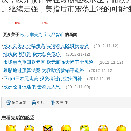
元继续走强，美指后市震荡上涨的可能
0%
0%
更多关于
欧元
非美货币
商品货币
的新闻
·
欧元兑美元小幅走高 等待欧元区财长会议
(2012-11-12)
·
忧虑欧洲前景 欧元跌至低位
(2012-11-12)
·
市场焦点重回欧元区 欧元面临大幅下滑风险
(2012-11-12)
·
希腊通过预算法案 为救助贷款铺平道路
(2012-11-12)
·
亚市9日欧元走高 投资者进行空头回补
(2012-11-09)
·
欧洲经济低迷 打击欧元人气
(2012-11-09)
留言反馈
打印
大
中
小
您看完后的感受