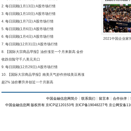
每日回顾(1月13日):A股市场行情
下跌
每日回顾(1月10日):A股市场行情
每日回顾(1月7日):A股市场行情
每日回顾(1月6日):A股市场行情
每日回顾(1月4日):A股市场行情
2021中国企业
每日回顾(12月31日):A股市场行情
【国际大宗商品早报】油价涨至一个月来新高 金价
收跌但险守千八美元关口
每日回顾(12月29日):A股市场行情
【国际大宗商品早报】南美天气炒作持续美豆再涨
超2% 油价攀升并创近一个月新高
中国金融信息网简介
┊
联系我们
┊
留言本
┊
合作伙伴
┊
中国金融信息网
版权所有
京ICP证120153号
京ICP备19048227号 京公网安备11