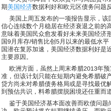
期
美国经济
数据利好和欧元区债务问题
美国上周五发布的一项报告显示，该国
信心连续数个月稳居在经济衰退之前的
意味着美国民众愈发看好未来美国经济
国9月库存/销售比创5月以来的最低水
国潜在复苏加速，美国经济数据利好是
主要原因。
欧洲方面，虽然上周末希腊2013年
准，但该计划只能在短期内避免希腊破
贷方尚未对希腊债务格局或是寻找最优
到预估共识，料希腊摆脱困境还任重而
鉴于美国经济基本面改善而欧债问题
决，欧元预计将在短期继续承压，而欧