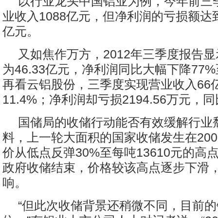
以行业龙头中国铝业为例，今年前三
业收入1088亿元，但净利润的亏损额达到
亿元。
又如焦作万方，2012年三季度报告
为46.33亿元，净利润同比大幅下降77%
再看云铝股份，三季度实现营业收入66
11.4%；净利润却亏损2194.56万元
国储局的收储行动能否有效缓解行业
料，上一轮大面积的国家收储发生在200
价从低点反弹30%至每吨13610元的高
政府收储结束，价格较该高点逐步下滑
响。
“但此次收储背景还稍微不同，目前