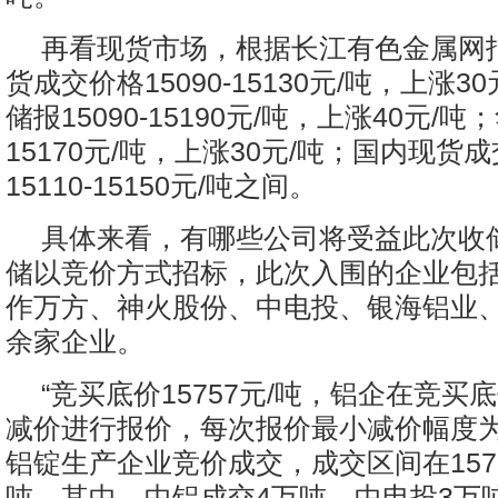
再看现货市场，根据长江有色金属网报
货成交价格15090-15130元/吨，上涨3
储报15090-15190元/吨，上涨40元/吨；
15170元/吨，上涨30元/吨；国内现货
15110-15150元/吨之间。
具体来看，有哪些公司将受益此次收
储以竞价方式招标，此次入围的企业包
作万方、神火股份、中电投、银海铝业
余家企业。
“竞买底价15757元/吨，铝企在竞买
减价进行报价，每次报价最小减价幅度为1
铝锭生产企业竞价成交，成交区间在15737-
吨。其中，中铝成交4万吨，中电投3万吨