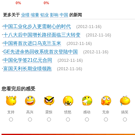
0%
0%
更多关于
业绩
缩量
铝业
影响
中国
的新闻
·
中国工业化步入更需耐心的时代
(2012-11-16)
·
十八大后中国增长路径面临三大转变
(2012-11-16)
·
中国将首次进口乌克兰玉米
(2012-11-16)
·
GE先进余热回收系统首次登陆中国
(2012-11-16)
·
中国化学签21亿元合同
(2012-11-16)
·
富国天利长期业绩领跑
(2012-11-16)
您看完后的感受
支持
高兴
震惊
愤怒
感动
无奈
搞笑