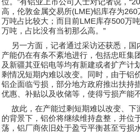
位。”有铝业上市公司人士对记者说，“20
高，伦敦金属交易所(LME)铝库存为260
万吨占比较大；而目前LME库存500万吨
万吨，占比没有当初那么高。”
另一方面，记者通过采访还获悉，国
产能仍在有条不紊地进行，包括忠旺集
及新疆其亚铝电等均有新建或者扩产计
剩情况短期内难以改变。同时，由于铝
铝企面临亏损，部分地方政府推出扶持
优惠、补贴以及收储等，使得亏损产能
故此，在产能过剩短期难以改变、下
的背景下，铝价将继续维持盘整，并位
荡，铝厂商依旧处于盈亏平衡甚至亏损