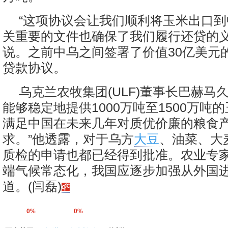
“这项协议会让我们顺利将玉米出口
关重要的文件也确保了我们履行还贷的义
说。之前中乌之间签署了价值30亿美元
贷款协议。
乌克兰农牧集团(ULF)董事长巴赫马
能够稳定地提供1000万吨至1500万吨
满足中国在未来几年对质优价廉的粮食
求。”他透露，对于乌方
大豆
、油菜、大
质检的申请也都已经得到批准。农业专
端气候常态化，我国应逐步加强从外国
道。(闫磊)
0%
0%