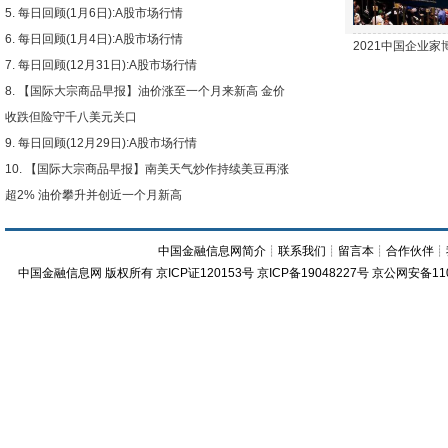
每日回顾(1月6日):A股市场行情
每日回顾(1月4日):A股市场行情
2021中国企业
每日回顾(12月31日):A股市场行情
【国际大宗商品早报】油价涨至一个月来新高 金价
收跌但险守千八美元关口
每日回顾(12月29日):A股市场行情
【国际大宗商品早报】南美天气炒作持续美豆再涨
超2% 油价攀升并创近一个月新高
中国金融信息网简介
┊
联系我们
┊
留言本
┊
合作伙伴
┊
中国金融信息网
版权所有
京ICP证120153号
京ICP备19048227号 京公网安备11