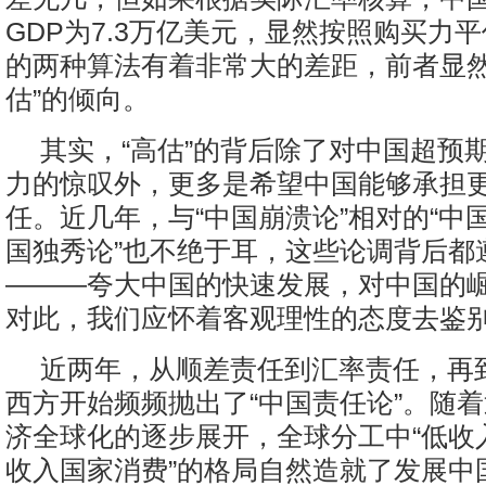
GDP为7.3万亿美元，显然按照购买力
的两种算法有着非常大的差距，前者显然
估”的倾向。
其实，“高估”的背后除了对中国超预
力的惊叹外，更多是希望中国能够承担
任。近几年，与“中国崩溃论”相对的“中国
国独秀论”也不绝于耳，这些论调背后都
———夸大中国的快速发展，对中国的
对此，我们应怀着客观理性的态度去鉴
近两年，从顺差责任到汇率责任，再
西方开始频频抛出了“中国责任论”。随
济全球化的逐步展开，全球分工中“低收
收入国家消费”的格局自然造就了发展中