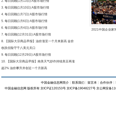
每日回顾(1月13日):A股市场行情
下跌
每日回顾(1月10日):A股市场行情
每日回顾(1月7日):A股市场行情
每日回顾(1月6日):A股市场行情
每日回顾(1月4日):A股市场行情
2021中国企业
每日回顾(12月31日):A股市场行情
【国际大宗商品早报】油价涨至一个月来新高 金价
收跌但险守千八美元关口
每日回顾(12月29日):A股市场行情
【国际大宗商品早报】南美天气炒作持续美豆再涨
超2% 油价攀升并创近一个月新高
中国金融信息网简介
┊
联系我们
┊
留言本
┊
合作伙伴
┊
中国金融信息网
版权所有
京ICP证120153号
京ICP备19048227号 京公网安备11