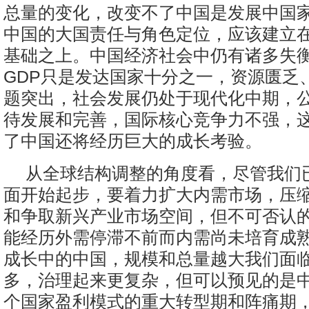
总量的变化，改变不了中国是发展中国
中国的大国责任与角色定位，应该建立
基础之上。中国经济社会中仍有诸多失
GDP只是发达国家十分之一，资源匮乏
题突出，社会发展仍处于现代化中期，
待发展和完善，国际核心竞争力不强，
了中国还将经历巨大的成长考验。
从全球结构调整的角度看，尽管我们
面开始起步，要着力扩大内需市场，压
和争取新兴产业市场空间，但不可否认
能经历外需停滞不前而内需尚未培育成
成长中的中国，规模和总量越大我们面
多，治理起来更复杂，但可以预见的是
个国家盈利模式的重大转型期和阵痛期