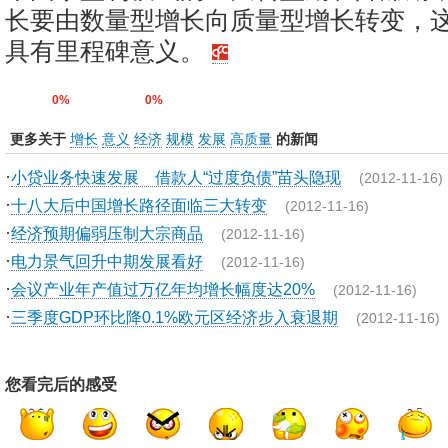
长要由数量型增长向质量型增长转变，
具有里程碑意义。
0%
0%
更多关于
增长
意义
经济
规模
发展
高质量
的新闻
·
小贷业务快速发展 借款人“过度负债”苗头隐现
(2012-11-16)
·
十八大后中国增长路径面临三大转变
(2012-11-16)
·
经济预期偏弱压制大宗商品
(2012-11-16)
·
电力景气回升中期发展看好
(2012-11-16)
·
会议产业年产值过万亿年均增长幅度达20%
(2012-11-16)
·
三季度GDP环比降0.1%欧元区经济步入衰退期
(2012-11-16)
您看完后的感受