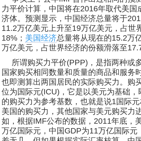
力平价计算，中国将在2016年取代美国
济体。预测显示，中国经济总量将于201
11.2万亿美元上升至19万亿美元，占
18%；
美国经济
总量将从现在的15.2万亿
万亿美元，占世界经济的份额滑落至17.
所谓购买力平价(PPP)，是指两种或
国家购买相同数量和质量的商品和服务
也即测算出两国居民的实际购买力。购
位为国际元(ICU)，它是以美元为基础，
的购买力为参考基数，也就是说1国际元
美国的购买力，其他国家与美元购买力
如，根据IMF公布的数据，2011年底，美
万亿国际元，中国GDP为11万亿国际
差无几，但如果根据实际汇率核算，中国2