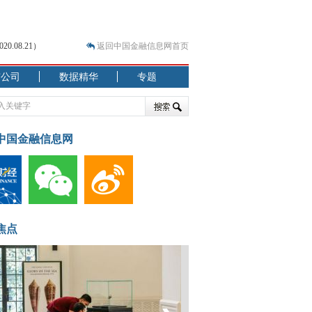
.08.21）
返回中国金融信息网首页
市公司
数据精华
专题
.07.31）
 结构性失衡藏
中国金融信息网
焦点