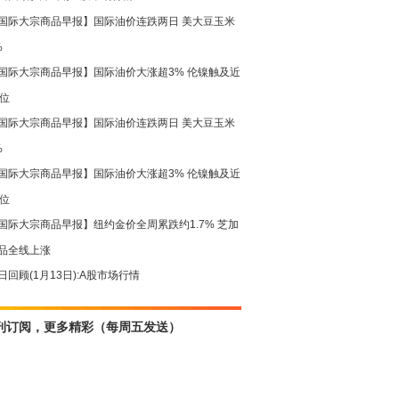
国际大宗商品早报】国际油价连跌两日 美大豆玉米
%
国际大宗商品早报】国际油价大涨超3% 伦镍触及近
高位
国际大宗商品早报】国际油价连跌两日 美大豆玉米
%
国际大宗商品早报】国际油价大涨超3% 伦镍触及近
高位
国际大宗商品早报】纽约金价全周累跌约1.7% 芝加
品全线上涨
日回顾(1月13日):A股市场行情
刊订阅，更多精彩（每周五发送）