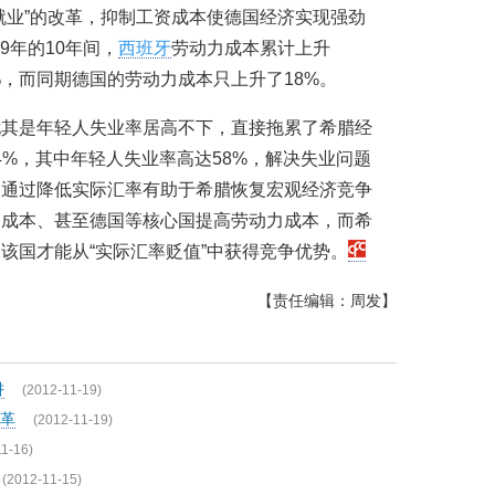
就业”的改革，抑制工资成本使德国经济实现强劲
9年的10年间，
西班牙
劳动力成本累计上升
%，而同期德国的劳动力成本只上升了18%。
尤其是年轻人失业率居高不下，直接拖累了希腊经
.4%，其中年轻人失业率高达58%，解决失业问题
，通过降低实际汇率有助于希腊恢复宏观经济竞争
力成本、甚至德国等核心国提高劳动力成本，而希
该国才能从“实际汇率贬值”中获得竞争优势。
【责任编辑：周发】
阱
(2012-11-19)
革
(2012-11-19)
11-16)
(2012-11-15)