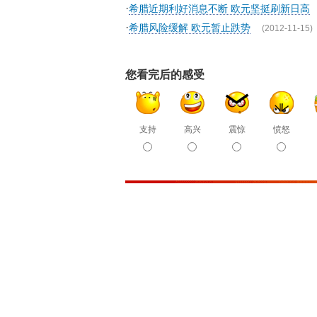
·
希腊近期利好消息不断 欧元坚挺刷新日高
·
希腊风险缓解 欧元暂止跌势
(2012-11-15)
您看完后的感受
支持
高兴
震惊
愤怒