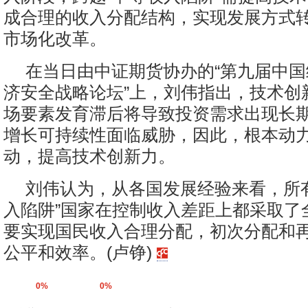
成合理的收入分配结构，实现发展方式
市场化改革。
在当日由中证期货协办的“第九届中
济安全战略论坛”上，刘伟指出，技术创
场要素发育滞后将导致投资需求出现长
增长可持续性面临威胁，因此，根本动
动，提高技术创新力。
刘伟认为，从各国发展经验来看，所
入陷阱”国家在控制收入差距上都采取了
要实现国民收入合理分配，初次分配和
公平和效率。(卢铮)
0%
0%