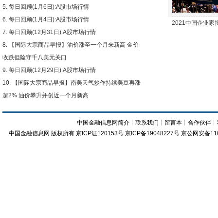
每日回顾(1月6日):A股市场行情
每日回顾(1月4日):A股市场行情
2021中国企业
每日回顾(12月31日):A股市场行情
【国际大宗商品早报】油价涨至一个月来新高 金价
收跌但险守千八美元关口
每日回顾(12月29日):A股市场行情
【国际大宗商品早报】南美天气炒作持续美豆再涨
超2% 油价攀升并创近一个月新高
中国金融信息网简介
┊
联系我们
┊
留言本
┊
合作伙伴
┊
中国金融信息网
版权所有
京ICP证120153号
京ICP备19048227号 京公网安备11