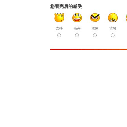
您看完后的感受
支持
高兴
震惊
愤怒