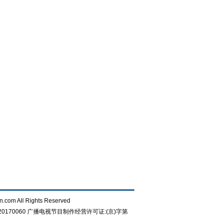
n.com All Rights Reserved
0170060
广播电视节目制作经营许可证:(京)字第