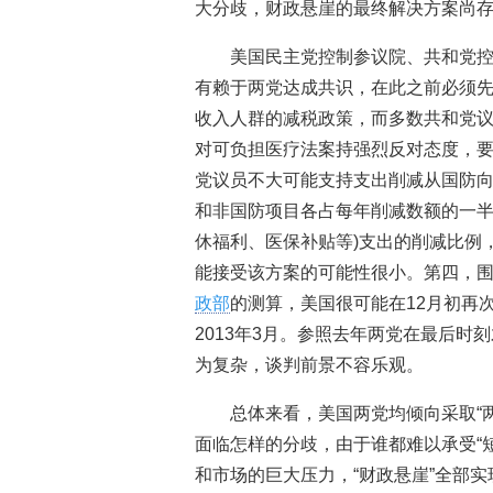
大分歧，财政悬崖的最终解决方案尚
美国民主党控制参议院、共和党控
有赖于两党达成共识，在此之前必须
收入人群的减税政策，而多数共和党
对可负担医疗法案持强烈反对态度，要
党议员不大可能支持支出削减从国防
和非国防项目各占每年削减数额的一半
休福利、医保补贴等)支出的削减比例
能接受该方案的可能性很小。第四，
政部
的测算，美国很可能在12月初再
2013年3月。参照去年两党在最后
为复杂，谈判前景不容乐观。
总体来看，美国两党均倾向采取“两
面临怎样的分歧，由于谁都难以承受“
和市场的巨大压力，“财政悬崖”全部实