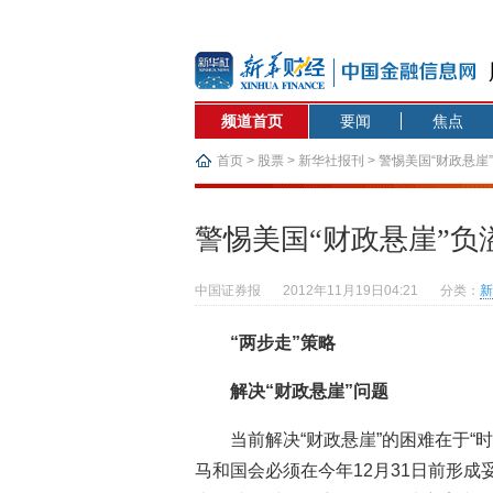
频道首页
要闻
焦点
首页
>
股票
>
新华社报刊
> 警惕美国“财政悬崖
警惕美国“财政悬崖”负
中国证券报
2012年11月19日04:21
分类：
新
“两步走”策略
解决“财政悬崖”问题
当前解决“财政悬崖”的困难在于“
马和国会必须在今年12月31日前形