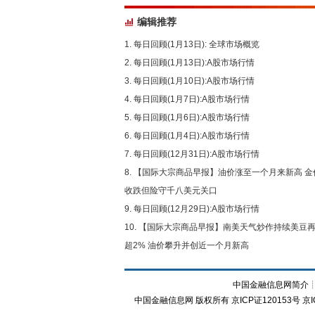
编辑推荐
每日回顾(1月13日): 全球市场概览
每日回顾(1月13日):A股市场行情
每日回顾(1月10日):A股市场行情
每日回顾(1月7日):A股市场行情
每日回顾(1月6日):A股市场行情
每日回顾(1月4日):A股市场行情
每日回顾(12月31日):A股市场行情
【国际大宗商品早报】油价涨至一个月来新高 金
收跌但险守千八美元关口
每日回顾(12月29日):A股市场行情
【国际大宗商品早报】南美天气炒作持续美豆
超2% 油价攀升并创近一个月新高
中国金融信息网简介
中国金融信息网
版权所有
京ICP证120153号
京I