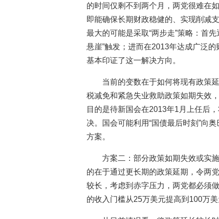
的时间仅剩不到两个月，两党很难在如此
即能确保长期财政稳健的、实现削减
最大的可能是采取“两步走”策略：首
悬崖”触发；进而在2013年达成广泛
基本印证了这一解决方向。
当前的变数在于如何将现有政策
税减免和紧急失业救助政策如期失效，其
目的是待新国会在2013年1月上任
决。国会可能利用“国债最后时刻”向
方案。
方案二：部分政策如期失效或实施，
的在于通过更长期的政策延期，令两党
较长，考虑到赤字压力，两党都必须
的收入门槛从25万美元提高到100