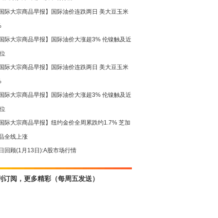
国际大宗商品早报】国际油价连跌两日 美大豆玉米
%
国际大宗商品早报】国际油价大涨超3% 伦镍触及近
高位
国际大宗商品早报】国际油价连跌两日 美大豆玉米
%
国际大宗商品早报】国际油价大涨超3% 伦镍触及近
高位
国际大宗商品早报】纽约金价全周累跌约1.7% 芝加
品全线上涨
日回顾(1月13日):A股市场行情
刊订阅，更多精彩（每周五发送）