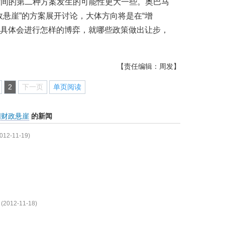
时间的第二种方案发生的可能性更大一些。奥巴马
政悬崖”的方案展开讨论，大体方向将是在“增
，但具体会进行怎样的博弈，就哪些政策做出让步，
【责任编辑：周发】
2
下一页
单页阅读
国财政悬崖
的新闻
012-11-19)
(2012-11-18)