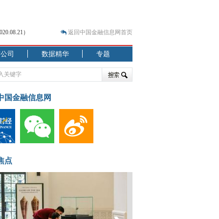
.08.21）
返回中国金融信息网首页
市公司
数据精华
专题
.07.31）
 结构性失衡藏
中国金融信息网
焦点