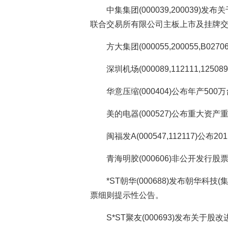
中集集团(000039,200039
联合交易所有限公司主板上市及挂牌交
方大集团(000055,200055,B
深圳机场(000089,112111,12
华意压缩(000404)公布年产5
美的电器(000527)公布重大资
闽福发A(000547,112117)公
青海明胶(000606)非公开发
*ST朝华(000688)发布朝华科
票细则提示性公告。
S*ST聚友(000693)发布关于