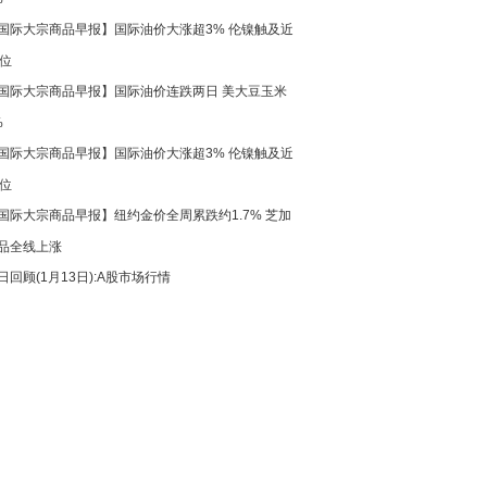
国际大宗商品早报】国际油价大涨超3% 伦镍触及近
高位
国际大宗商品早报】国际油价连跌两日 美大豆玉米
%
国际大宗商品早报】国际油价大涨超3% 伦镍触及近
高位
国际大宗商品早报】纽约金价全周累跌约1.7% 芝加
品全线上涨
日回顾(1月13日):A股市场行情