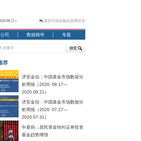
.08.21）
返回中国金融信息网首页
市公司
数据精华
专题
.07.31）
 结构性失衡藏
推荐
济安金信：中国基金市场数据分
析周报（2020. 08.17—
2020.08.21）
济安金信：中国基金市场数据分
析周报（2020. 07.27—
2020.07.31）
中基协：居民资金转向证券投资
基金趋势增强