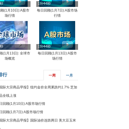
4秒
1分44秒
顾(1月10日):A股市
每日回顾(1月7日):A股市场
场行情
行情
8秒
1分44秒
(1月13日): 全球市
每日回顾(1月13日):A股市
场概览
场行情
排行
一周
一月
国际大宗商品早报】纽约金价全周累跌约1.7% 芝加
品全线上涨
日回顾(1月10日):A股市场行情
日回顾(1月7日):A股市场行情
国际大宗商品早报】国际油价连跌两日 美大豆玉米
%