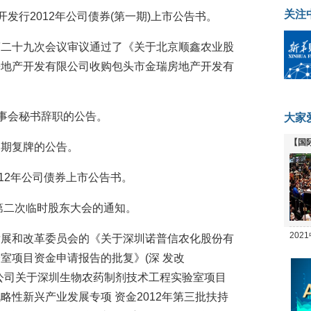
关注
公布公开发行2012年公司债券(第一期)上市公告书。
事会第二十九次会议审议通过了《关于北京顺鑫农业股
房地产开发有限公司收购包头市金瑞房地产开发有
公布董事会秘书辞职的公告。
大家
【国
票延期复牌的公告。
全线
布2012年公司债券上市公告书。
2年第二次临时股东大会的通知。
20
圳市发展和改革委员会的《关于深圳诺普信农化股份有
坛
室项目资金申请报告的批复》(深 发改
，同意公司关于深圳生物农药制剂技术工程实验室项目
性新兴产业发展专项 资金2012年第三批扶持