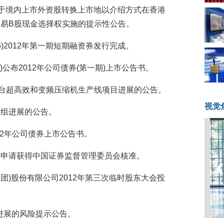
)发布关于境内上市外资股转换上市地以介绍方式在香港
易B股现金选择权实施的提示性公告。
02706)2012年第一期短期融资券发行完成。
5089)公布2012年公司债券(第一期)上市公告书。
00万台超高效和变频压缩机生产线项目进展的公告。
视觉
产重组进展的公告。
布2012年公司债券上市公告书。
行股票申请获得中国证券监督管理委员会核准。
技(集团)股份有限公司2012年第三次临时股东大会投
股改进展的风险提示公告。