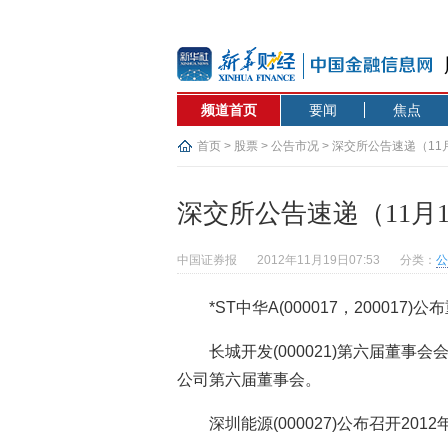
频道首页
要闻
焦点
首页
>
股票
>
公告市况
> 深交所公告速递（11
深交所公告速递（11月1
中国证券报
2012年11月19日07:53
分类：
公
*ST中华A(000017，200017
长城开发(000021)第六届董
公司第六届董事会。
深圳能源(000027)公布召开2