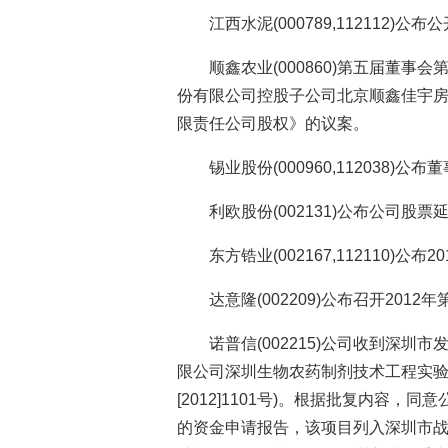
江西水泥(000789,112112)
顺鑫农业(000860)第五届董
份有限公司控股子公司北京顺鑫佳宇
限责任公司股权》的议案。
锡业股份(000960,112038)
利欧股份(002131)公布公司股
东方锆业(002167,112110)公
达意隆(002209)公布召开201
诺普信(002215)公司收到深
限公司深圳生物农药制剂技术工程实验
[2012]1101号)。根据批复内容
的资金申请报告，该项目列入深圳市战略