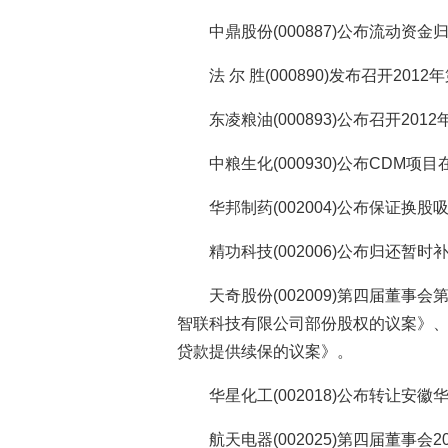
中鼎股份(000887)公布流动资
法 尔 胜(000890)发布召开2
东凌粮油(000893)公布召开2
中粮生化(000930)公布CDM
华邦制药(002004)公布保证
精功科技(002006)公布归还
天奇股份(002009)第四届董事
智联科技有限公司部份股权的议案》
贷款提供续保的议案》。
华星化工(002018)公布转让
航天电器(002025)第四届董事