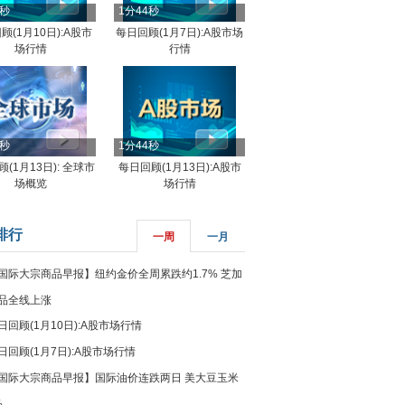
4秒
1分44秒
顾(1月10日):A股市
每日回顾(1月7日):A股市场
场行情
行情
8秒
1分44秒
(1月13日): 全球市
每日回顾(1月13日):A股市
场概览
场行情
排行
一周
一月
国际大宗商品早报】纽约金价全周累跌约1.7% 芝加
品全线上涨
日回顾(1月10日):A股市场行情
日回顾(1月7日):A股市场行情
国际大宗商品早报】国际油价连跌两日 美大豆玉米
%