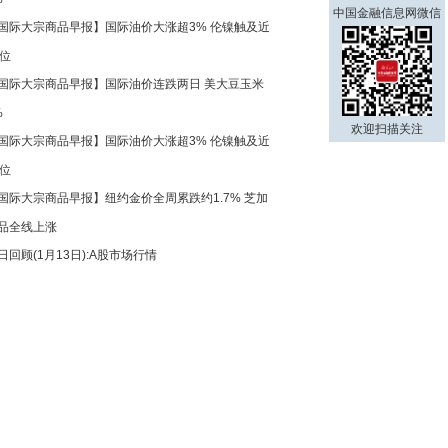
中国金融信息网微信
国际大宗商品早报】国际油价大涨超3% 伦镍触及近
高位
国际大宗商品早报】国际油价连跌两日 美大豆玉米
%
欢迎扫描关注
国际大宗商品早报】国际油价大涨超3% 伦镍触及近
高位
国际大宗商品早报】纽约金价全周累跌约1.7% 芝加
品全线上涨
日回顾(1月13日):A股市场行情