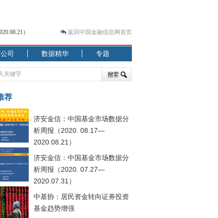
.08.21）
返回中国金融信息网首页
市公司
数据精华
专题
.07.31）
 结构性失衡藏
推荐
济安金信：中国基金市场数据分
析周报（2020. 08.17—
2020.08.21）
济安金信：中国基金市场数据分
.08.21）
析周报（2020. 07.27—
2020.07.31）
中基协：居民资金转向证券投资
基金趋势增强