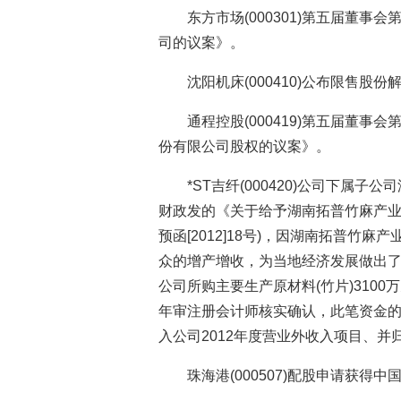
东方市场(000301)第五届董
司的议案》。
沈阳机床(000410)公布限售股
通程控股(000419)第五届董
份有限公司股权的议案》。
*ST吉纤(000420)公司下属
财政发的《关于给予湖南拓普竹麻产业
预函[2012]18号)，因湖南拓普竹
众的增产增收，为当地经济发展做出
公司所购主要生产原材料(竹片)310
年审注册会计师核实确认，此笔资金的
入公司2012年度营业外收入项目、并
珠海港(000507)配股申请获