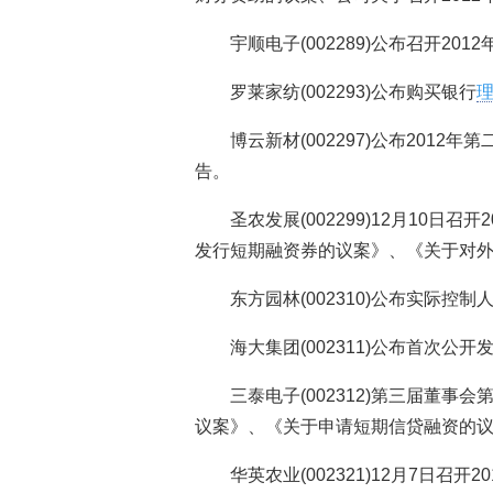
宇顺电子(002289)公布召开2
罗莱家纺(002293)公布购买银行
博云新材(002297)公布201
告。
圣农发展(002299)12月10日
发行短期融资券的议案》、《关于对
东方园林(002310)公布实际控
海大集团(002311)公布首次
三泰电子(002312)第三届董
议案》、《关于申请短期信贷融资的
华英农业(002321)12月7日