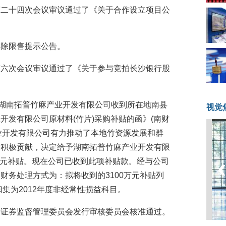
事会第二十四次会议审议通过了《关于合作设立项目公
份解除限售提示公告。
事会第六次会议审议通过了《关于参与竞拍长沙银行股
子公司湖南拓普竹麻产业开发有限公司收到所在地南县
视觉
开发有限公司原材料(竹片)采购补贴的函》(南财
麻产业开发有限公司有力推动了本地竹资源发展和群
了积极贡献，决定给予湖南拓普竹麻产业开发有限
0万元补贴。现在公司已收到此项补贴款。经与公司
财务处理方式为：拟将收到的3100万元补贴列
归集为2012年度非经常性损益科目。
得中国证券监督管理委员会发行审核委员会核准通过。