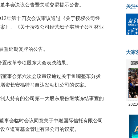
届七次董事会决议公告暨关联交易提示公告。
关注
会2012年第十四次会议审议通过《关于授权公司经
议案》、《关于授权公司经营班子实施子公司林业
项进展暨延期复牌的公告。
大家
化股权分置改革专项股东大会表决结果。
【国
全线
5)第六届董事会第六次会议审议通过关于鱼嘴整车分拨
于增资长安福特马自达发动机公司的议案。
实际控制人持有的公司第一大股东股份继续冻结事宜的
20
坛
)第六届董事会临时会议同意关于中融国际信托有限公司
同设立道富基金管理有限公司的议案。