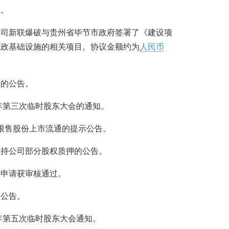
》。
司子公司新联爆破与贵州省毕节市政府签署了《建设项
市政基础设施的相关项目。协议金额约为
人民币
品的公告。
012年第三次临时股东大会的通知。
开发行限售股份上市流通的提示公告。
东所持公司部分股权质押的公告。
股票申请获审核通过。
的公告。
12年第五次临时股东大会通知。