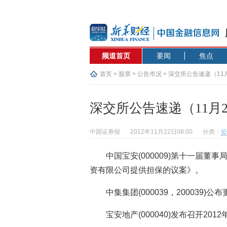
频道首页
要闻
焦点
首页
>
股票
>
公告市况
> 深交所公告速递（11
深交所公告速递（11月2
中国证券报
2012年11月22日08:00
分类：
公
中国宝安(000009)第十一届
资有限公司提供担保的议案》。
中集集团(000039，200039)公
宝安地产(000040)发布召开2