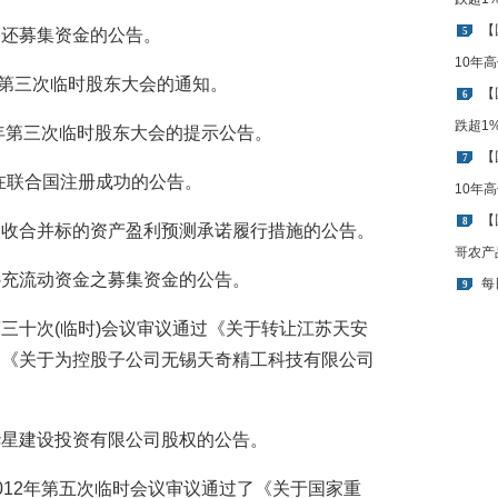
【
金归还募集资金的公告。
5
10年
012年第三次临时股东大会的通知。
【
6
跌超1
012年第三次临时股东大会的提示公告。
【
7
项目在联合国注册成功的公告。
10年
【
8
换股吸收合并标的资产盈利预测承诺履行措施的公告。
哥农产
暂时补充流动资金之募集资金的公告。
每
9
会第三十次(临时)会议审议通过《关于转让江苏天安
、《关于为控股子公司无锡天奇精工科技有限公司
安徽华星建设投资有限公司股权的公告。
会2012年第五次临时会议审议通过了《关于国家重