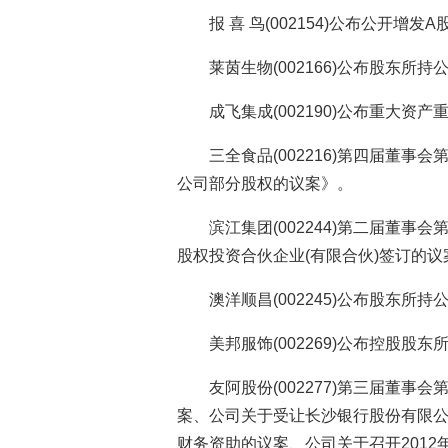
报 喜 鸟(002154)公布公开增
莱茵生物(002166)公布股东所
成飞集成(002190)公布重大资
三全食品(002216)第四届董
公司部分股权的议案》。
滨江集团(002244)第二届董
股权投资合伙企业(有限合伙)签订的
澳洋顺昌(002245)公布股东所
美邦服饰(002269)公布控股股
友阿股份(002277)第三届董
案、公司关于受让长沙银行股份有限
财务资助的议案、公司关于召开201