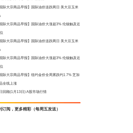
国际大宗商品早报】国际油价连跌两日 美大豆玉米
%
国际大宗商品早报】国际油价大涨超3% 伦镍触及近
高位
国际大宗商品早报】国际油价连跌两日 美大豆玉米
%
国际大宗商品早报】国际油价大涨超3% 伦镍触及近
高位
国际大宗商品早报】纽约金价全周累跌约1.7% 芝加
品全线上涨
日回顾(1月13日):A股市场行情
刊订阅，更多精彩（每周五发送）