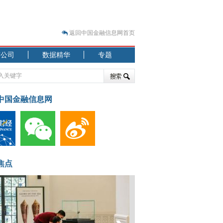
返回中国金融信息网首页
市公司
数据精华
专题
.07.31）
 结构性失衡藏
中国金融信息网
.08.21）
焦点