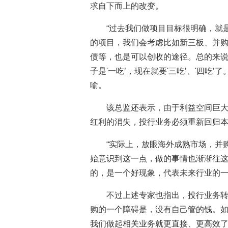
求自下而上的改变。
“过去我们做项目目标很明确，就
的项目，我们会考虑比如新三板、并
债等，也是可以创收的途径。总的来
子是'一吃’，现在就要'三吃’、'四吃
喻。
该总监还表示，由于利益空间巨大
红利的消失，投行业务必须重新回归
“实际上，放眼海外成熟市场，并
始意识到这一点，做的事情也渐渐往
的，是一个好现象，代表未来行业的一
不过上述专家也指出，投行业务转
购的一个障碍是，没有自己管的钱。
我们做起相关业务就更直接、更高效了