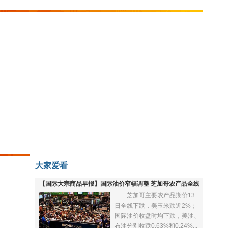
大家爱看
【国际大宗商品早报】国际油价窄幅调整 芝加哥农产品全线
芝加哥主要农产品期价13
下跌
日全线下跌，美玉米跌近2%；
国际油价收盘时均下跌，美油、
布油分别收跌0.63%和0.24%...