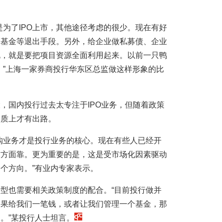
是为了IPO上市，其他途径考虑的很少。现在有好
购基金等退出手段。另外，给企业做私募债、企业
说，就是要把项目资源全面利用起来。以前一只鸭
’了。”上海一家券商投行华东区总监做这样形象的比
，国内投行过去太专注于IPO业务，但随着政策
本质上才有出路。
购业务才是投行业务的核心。现在有些人已经开
这方面靠。更为重要的是，这是受市场化因素驱动
个方向。”有业内专家表示。
型也需要相关政策制度的配合。“目前投行做并
如果给我们一笔钱，或者让我们管理一个基金，那
。”某投行人士坦言。