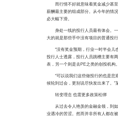
而行情不好就意味着奖金减少甚
薪酬最主要的组成部分。从今年的情
必大幅下滑。
身处一线的投行人员最有体会。
大的就是那些手中没有项目的普通投
“没有奖金预期，行业一时半会儿
投行人士透露，投行人员跳槽主要有
表，另一个则是去PE之类的创投机构
“可以说我们这些做投行的也是悲
候轮到过会，更别说尽快发出来了。”
转变理念 也需更多政策松绑
从过去令人艳羡的金融金领，到
业遇冷的苦涩。然而并非所有人都在