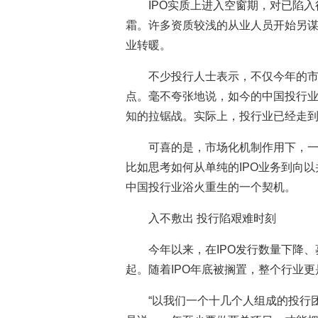
IPO实质上进入空窗期，对已陷
霜。许多资质较浅的从业人员开始另
业转暖。
不少投行人士表示，不仅今年的市场
点。毫不夸张地说，如今的中国投行
知的拉锯战。实际上，投行业已经走
可喜的是，市场化机制作用下，
比如思考如何从单纯的IPO业务到向
中国投行业浴火重生的一个契机。
入不敷出 投行陷艰难时刻
今年以来，在IPO发行数量下降
起。随着IPO年底被搁置，整个行业更
“以我们一个十几个人组成的投行