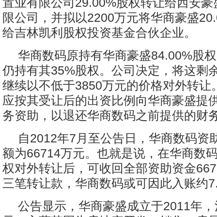
置业有限公司29.00%股权转让给西安豪
限公司，并拟以2200万元将华商豪盛20
给吉林凯利股权投资基金合伙企业。
华商数码原持有华商豪盛84.00%股
仍持有其35%股权。公司决定，将这剩余的
继续以不低于3850万元的价格对外转让
应按其受让后的出资比例向华商豪盛提
务资助，以退还华商数码之前提供的财
自2012年7月至公告日，华商数码资
额为66714万元。也就是说，在华商数码
权对外转让后，可收回全部资助资金667
三笔转让款，华商数码或可因此入账约7.
公告显示，华商豪盛成立于2011年，