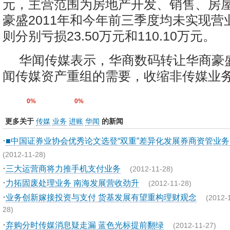
元，主营范围为房地产开发、销售、房
豪盛2011年和今年前三季度均未实现营
则分别亏损23.50万元和110.10万元。
华闻传媒表示，华商数码转让华商豪
闻传媒资产重组的需要，收缩非传媒业
0%
0%
更多关于
传媒
业务
进账
华闻
的新闻
·
■中国证券业协会优秀论文选登“双重”差异化发展券商资管业务
(2012-11-28)
·
三大运营商将力推手机支付业务
(2012-11-28)
·
力拓固废处理业务 南海发展营收劲升
(2012-11-28)
·
业务创新嫁接投资与支付 货基发展有望重构理财观念
(2012-
28)
·
弃购分时传媒消息疑走漏 蓝色光标提前翻绿
(2012-11-27)