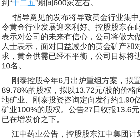
到“
十二五
”期间600家左右。
“指导意见的发布将导致黄金行业集
令黄金行业发展迎来利好。控股股东在
表示对公司的未来有信心，公司将做大做
人士表示，面对日益减少的黄金矿产和
求，黄金供需已经不平衡，公司目标将
10名。
刚泰控股今年6月出炉重组方案，拟
89.78%的股权，拟以13.72元/股的
地矿业、刚泰投资咨询定向发行约1.90
矿业100%的股权。公告27日收报13.6元
已在增发价之下。
江中药业公告，控股股东江中集团计