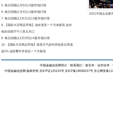
每日回顾(1月6日):A股市场行情
每日回顾(1月4日):A股市场行情
2021中国企业
每日回顾(12月31日):A股市场行情
【国际大宗商品早报】油价涨至一个月来新高 金价
收跌但险守千八美元关口
每日回顾(12月29日):A股市场行情
【国际大宗商品早报】南美天气炒作持续美豆再涨
超2% 油价攀升并创近一个月新高
中国金融信息网简介
┊
联系我们
┊
留言本
┊
合作伙伴
┊
中国金融信息网
版权所有
京ICP证120153号
京ICP备19048227号 京公网安备11