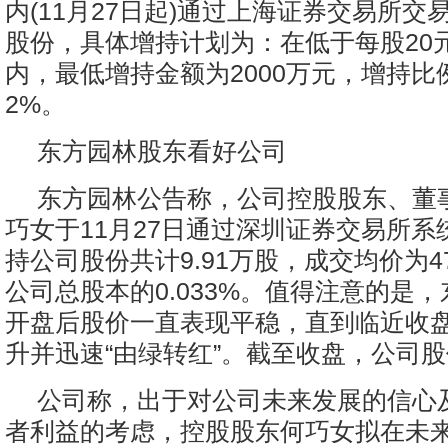
内(11月27日起)通过上海证券交易所交
股份，具体增持计划为：在低于每股20
内，最低增持金额为2000万元，增持比
2%。
东方园林股东看好公司
东方园林公告称，公司控股股东、董
巧女于11月27日通过深圳证券交易所系
持公司股份共计9.91万股，成交均价为47
公司总股本的0.033%。值得注意的是，
开盘后股价一直表现平稳，直到临近收
升并迅速“由绿转红”。截至收盘，公司股价
公司称，出于对公司未来发展的信心
者利益的考虑，控股股东何巧女拟在未