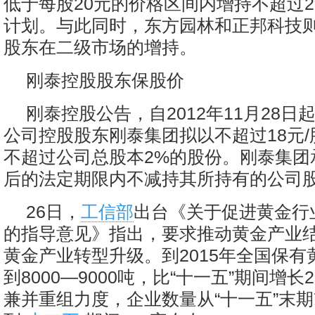
低于每股20元的价格区间内增持不超过
计划。与此同时，东方园林和正邦科技
股东在二级市场的增持。
刚泰控股股东保股价
刚泰控股公告，自2012年11月28日
公司控股股东刚泰集团拟以不超过18元
不超过公司总股本2%的股份。刚泰集团
后的法定期限内不减持其所持有的公司
26日，
工信部
出台《关于促进黄金行
的指导意见》指出，要求推动黄金产业
黄金产业转型升级。到2015年全国保有
到8000—9000吨，比“十一五”期间增长
兼并重组力度，企业数量从“十一五”末期