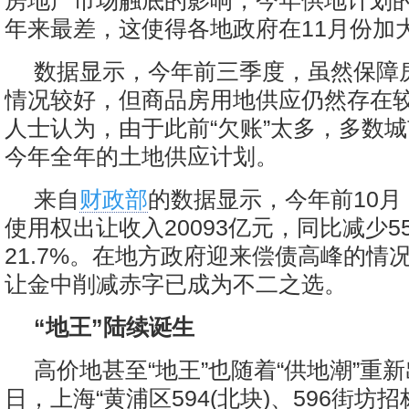
房地产市场触底的影响，今年供地计划
年来最差，这使得各地政府在11月份加
数据显示，今年前三季度，虽然保障
情况较好，但商品房用地供应仍然存在
人士认为，由于此前“欠账”太多，多数
今年全年的土地供应计划。
来自
财政部
的数据显示，今年前10
使用权出让收入20093亿元，同比减少5
21.7%。在地方政府迎来偿债高峰的情
让金中削减赤字已成为不二之选。
“地王”陆续诞生
高价地甚至“地王”也随着“供地潮”重新
日，上海“黄浦区594(北块)、596街坊招标