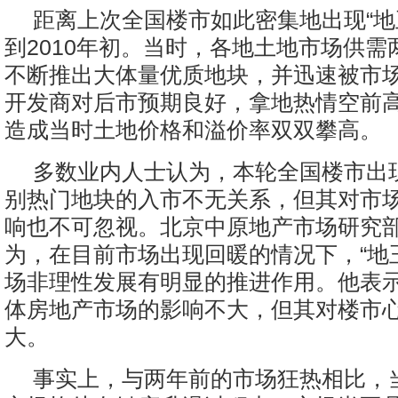
距离上次全国楼市如此密集地出现“地
到2010年初。当时，各地土地市场供需
不断推出大体量优质地块，并迅速被市
开发商对后市预期良好，拿地热情空前
造成当时土地价格和溢价率双双攀高。
多数业内人士认为，本轮全国楼市出现
别热门地块的入市不无关系，但其对市
响也不可忽视。北京中原地产市场研究
为，在目前市场出现回暖的情况下，“地
场非理性发展有明显的推进作用。他表示
体房地产市场的影响不大，但其对楼市
大。
事实上，与两年前的市场狂热相比，