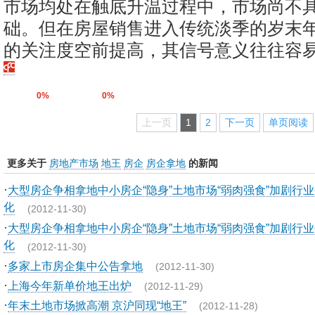
市场均处在触底升温过程中，市场尚不
础。但在房屋销售进入传统淡季的岁末
的关注度空前提高，其信号意义往往容
0%
0%
上一页
1
2
下一页
单页阅读
更多关于
房地产市场
地王
房企
房企拿地
的新闻
·
大型房企争相拿地中小房企“隐身”土地市场“弱肉强食”加剧行
化
(2012-11-30)
·
大型房企争相拿地中小房企“隐身”土地市场“弱肉强食”加剧行
化
(2012-11-30)
·
多家上市房企集中公告拿地
(2012-11-30)
·
上海今年新单价地王出炉
(2012-11-29)
·
年末土地市场掀高潮 京沪同现“地王”
(2012-11-28)