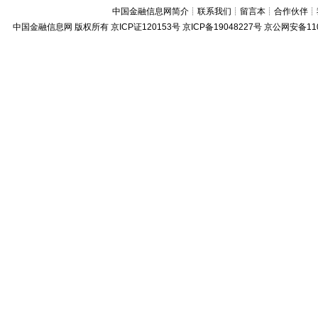
中国金融信息网简介
┊
联系我们
┊
留言本
┊
合作伙伴
┊
中国金融信息网
版权所有
京ICP证120153号
京ICP备19048227号 京公网安备11