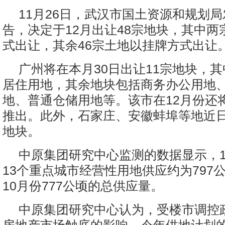
11月26日，武汉市国土资源和规划
告，决定于12月出让48宗地块，其中两
式出让，其余46宗土地以挂牌方式出让
广州将在本月30日出让11宗地块，其
居住用地，其余地块包括商务办公用地
地、普通仓储用地等。该市在12月份还
推出。此外，石家庄、安徽蚌埠等地近
地块。
中原集团研究中心监测的数据显示，11
13个重点城市经营性用地供应约为797
10月份777公顷的总供应量。
中原集团研究中心认为，受楼市调控