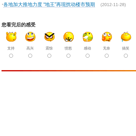
·
各地加大推地力度 “地王”再现扰动楼市预期
(2012-11-28)
您看完后的感受
支持
高兴
震惊
愤怒
感动
无奈
搞笑