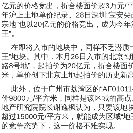
亿元的价格竞出，折合楼面价超3万元/
年沪上土地单价纪录。28日深圳“宝安尖岗山
宗地”也以20亿元的价格竞出，成为今年
王”。
在即将入市的地块中，同样不乏潜质
王”地块。其中，本月26日入市的北京“
路8号地”，起拍价为20亿元，折合楼面价3
米，单价创下北京土地起拍价的历史新
此外，位于广州市荔湾区的“AF0101
价9800元/平方米，同样是该区域的高
地产研究院院长谢逸枫认为，只要该地
超过15000元/平方米，就能成为区域“
的竞争态势下，这一价格不难实现。