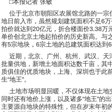
□本报记者 张敏
位于北京市朝阳区农展馆北路的一宗
地日前入市，虽然规划建筑面积不足6万
拍价就达到20亿元，折合楼面价3.38万
单价创北京土地起拍价的历史新高。与
有5宗地块，6宗土地的总建筑面积达到6
近期，北京、广州、杭州、武汉、天
批量供地，新增土地面积达数千亩，其
质俱佳的优质地块，上海、深圳也于此
生“地王”。
土地市场明显回暖，不仅体现在土地
同时还有地价上涨，以及诸多“地王”的出
主要源自地块的特殊性，但在岁末年初