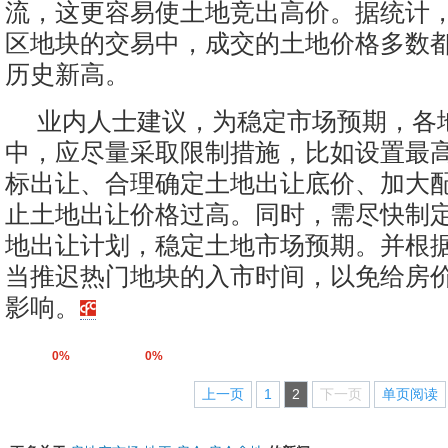
流，这更容易使土地竞出高价。据统计
区地块的交易中，成交的土地价格多数
历史新高。
业内人士建议，为稳定市场预期，各
中，应尽量采取限制措施，比如设置最
标出让、合理确定土地出让底价、加大
止土地出让价格过高。同时，需尽快制
地出让计划，稳定土地市场预期。并根
当推迟热门地块的入市时间，以免给房
影响。
0%
0%
上一页
1
2
下一页
单页阅读