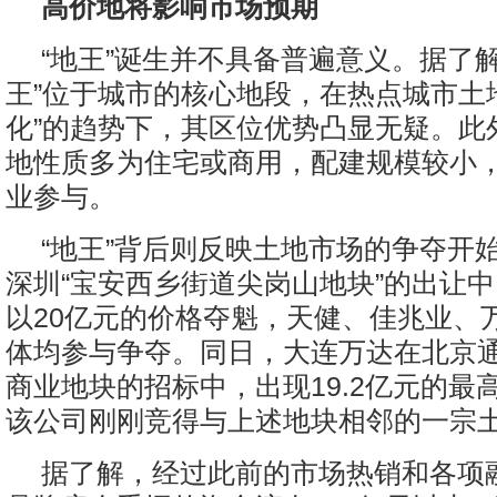
高价地将影响市场预期
“地王”诞生并不具备普遍意义。据了
王”位于城市的核心地段，在热点城市土
化”的趋势下，其区位优势凸显无疑。此外
地性质多为住宅或商用，配建规模较小
业参与。
“地王”背后则反映土地市场的争夺开
深圳“宝安西乡街道尖岗山地块”的出让
以20亿元的价格夺魁，天健、佳兆业、
体均参与争夺。同日，大连万达在北京
商业地块的招标中，出现19.2亿元的最
该公司刚刚竞得与上述地块相邻的一宗
据了解，经过此前的市场热销和各项