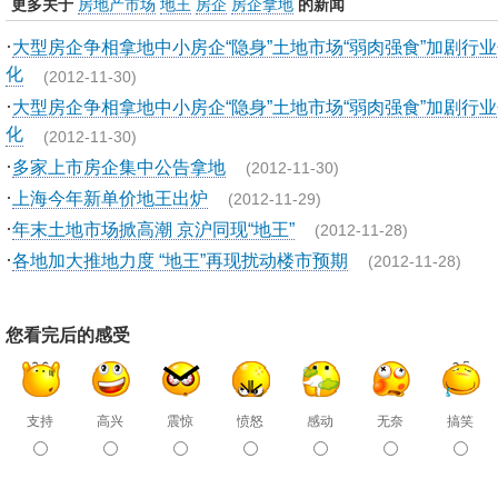
更多关于
房地产市场
地王
房企
房企拿地
的新闻
·
大型房企争相拿地中小房企“隐身”土地市场“弱肉强食”加剧行
化
(2012-11-30)
·
大型房企争相拿地中小房企“隐身”土地市场“弱肉强食”加剧行
化
(2012-11-30)
·
多家上市房企集中公告拿地
(2012-11-30)
·
上海今年新单价地王出炉
(2012-11-29)
·
年末土地市场掀高潮 京沪同现“地王”
(2012-11-28)
·
各地加大推地力度 “地王”再现扰动楼市预期
(2012-11-28)
您看完后的感受
支持
高兴
震惊
愤怒
感动
无奈
搞笑