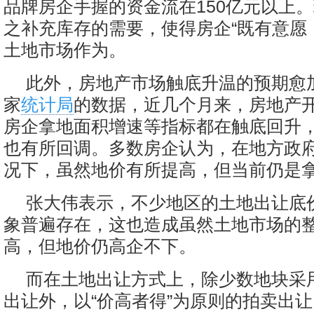
品牌房企手握的资金流在150亿元以上
之补充库存的需要，使得房企“既有意愿
土地市场作为。
此外，房地产市场触底升温的预期愈
家
统计局
的数据，近几个月来，房地产
房企拿地面积增速等指标都在触底回升
也有所回调。多数房企认为，在地方政
况下，虽然地价有所提高，但当前仍是
张大伟表示，不少地区的土地出让底
象普遍存在，这也造成虽然土地市场的
高，但地价仍高企不下。
而在土地出让方式上，除少数地块采
出让外，以“价高者得”为原则的拍卖出