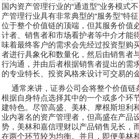
国内资产管理行业的“通道型”业务模式
产管理行业具有非常典型的“服务型”特
位于整个价值链的顶端，但其服务价值
计者、销售者和市场看护者等中介才能
味着最终客户的需求会先经过投资型购
者进行具象化和数量化，然后由销售者
行沟通，并由后者根据销售者提出的需
的专业特长、投资风格来设计可交易的
通常来讲，证券公司会将整个价值链
根据自身特点选择其中的一个或多个环
建特色。尽管高盛、美林、摩根斯坦利
业内著名的资产管理者，但高盛在产品
势，美林和嘉信理财以产品销售见长，
在两个环节较为均衡。并且，即便美林