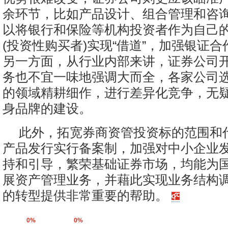
余环节，比如产品设计、组合管理和咨
以将银行和保险等机构投资者作为自己
(投资性购买者)实现“借道”，加强银证
另一方面，从行业内部来讲，证券公司
务也不宜一味地强调大而全，各家公司
的领域精耕细作，进行差异化竞争，无
身品牌的建设。
此外，拓宽券商资管投资标的范围和
产品发行实行备案制，加强对中小企业
持和引导，繁荣基础证券市场，均能为
展资产管理业务，并藉此实现业务结构
的转型提供非常重要的帮助。
0%
0%