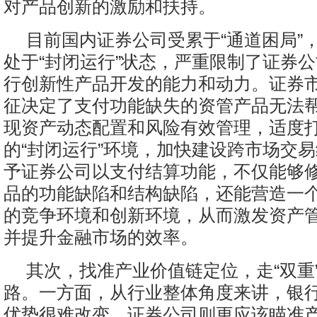
对产品创新的激励和扶持。
目前国内证券公司受累于“通道困局”
处于“封闭运行”状态，严重限制了证券
行创新性产品开发的能力和动力。证券
征决定了支付功能缺失的资管产品无法
现资产动态配置和风险有效管理，适度
的“封闭运行”环境，加快建设跨市场交
予证券公司以支付结算功能，不仅能够
品的功能缺陷和结构缺陷，还能营造一
的竞争环境和创新环境，从而激发资产
并提升金融市场的效率。
其次，找准产业价值链定位，走“双重
路。一方面，从行业整体角度来讲，银
优势很难改变，证券公司则更应该瞄准