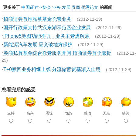
更多关于
中国证券业协会
业务
发展
券商
优秀论文
的新闻
·
招商证券首推私募基金托管业务
(2012-11-29)
·
国开行政策支持武汉东湖示范区企业发展
(2012-11-29)
·
iPhone5地图功能不力 业务主管遭解雇
(2012-11-29)
·
新能源汽车发展 应突破地方保护
(2012-11-29)
·
券商私募基金综合托管服务开闸 招商证券首个获批
(2012-11-
29)
·
T+0赎回业务相继上线 分流储蓄货基渐入佳境
(2012-11-29)
您看完后的感受
支持
高兴
震惊
愤怒
感动
无奈
搞笑