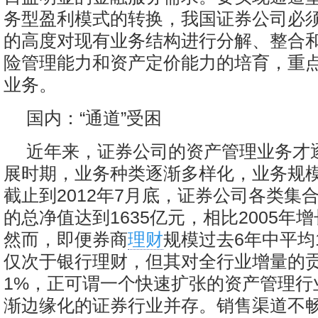
务型盈利模式的转换，我国证券公司必
的高度对现有业务结构进行分解、整合
险管理能力和资产定价能力的培育，重
业务。
国内：“通道”受困
近年来，证券公司的资产管理业务才
展时期，业务种类逐渐多样化，业务规
截止到2012年7月底，证券公司各类集
的总净值达到1635亿元，相比2005年增长
然而，即便券商
理财
规模过去6年中平均
仅次于银行理财，但其对全行业增量的
1%，正可谓一个快速扩张的资产管理行
渐边缘化的证券行业并存。销售渠道不