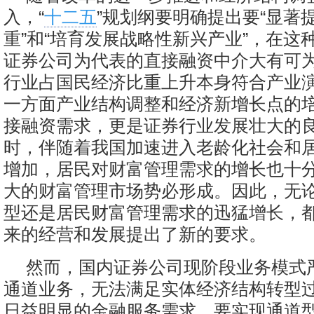
入，“
十二五
”规划纲要明确提出要“显著
重”和“培育发展战略性新兴产业”，在这
证券公司为代表的直接融资中介大有可
行业占国民经济比重上升本身符合产业
一方面产业结构调整和经济新增长点的
接融资需求，更是证券行业发展壮大的
时，伴随着我国加速进入老龄化社会和
增加，居民对财富管理需求的增长也十
大的财富管理市场势必形成。因此，无
型还是居民财富管理需求的迅猛增长，
来的经营和发展提出了新的要求。
然而，国内证券公司现阶段业务模式
通道业务，无法满足实体经济结构转型
日益明显的金融服务需求。要实现通道