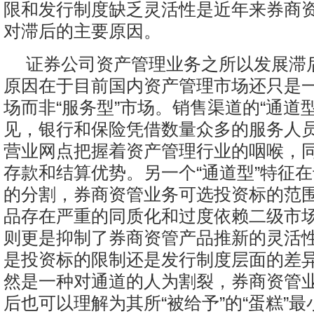
限和发行制度缺乏灵活性是近年来券商
对滞后的主要原因。
证券公司资产管理业务之所以发展滞
原因在于目前国内资产管理市场还只是一
场而非“服务型”市场。销售渠道的“通道
见，银行和保险凭借数量众多的服务人
营业网点把握着资产管理行业的咽喉，
存款和结算优势。另一个“通道型”特征
的分割，券商资管业务可选投资标的范
品存在严重的同质化和过度依赖二级市
则更是抑制了券商资管产品推新的灵活
是投资标的限制还是发行制度层面的差
然是一种对通道的人为割裂，券商资管
后也可以理解为其所“被给予”的“蛋糕”最