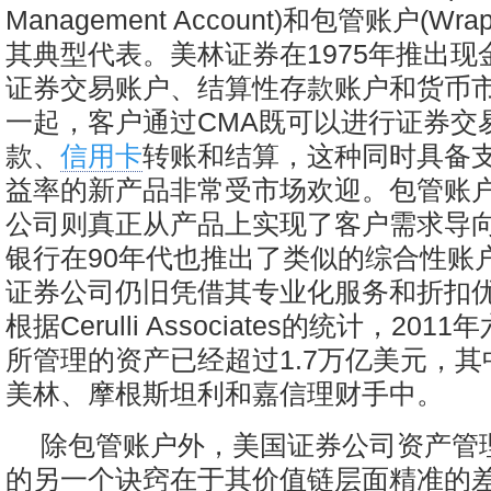
Management Account)和包管账户(Wrap
其典型代表。美林证券在1975年推出现
证券交易账户、结算性存款账户和货币
一起，客户通过CMA既可以进行证券交
款、
信用卡
转账和结算，这种同时具备
益率的新产品非常受市场欢迎。包管账
公司则真正从产品上实现了客户需求导
银行在90年代也推出了类似的综合性账
证券公司仍旧凭借其专业化服务和折扣
根据Cerulli Associates的统计，20
所管理的资产已经超过1.7万亿美元，其
美林、摩根斯坦利和嘉信理财手中。
除包管账户外，美国证券公司资产管
的另一个诀窍在于其价值链层面精准的