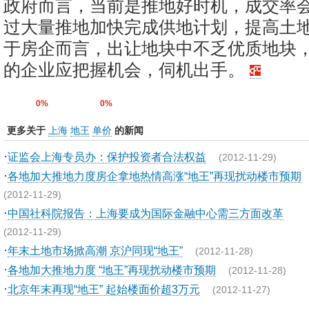
政府而言，当前是推地好时机，成交率
过大量推地加快完成供地计划，提高土
于房企而言，出让地块中不乏优质地块
的企业应把握机会，伺机出手。
0%
0%
更多关于
上海
地王
单价
的新闻
·
证监会上海专员办：保护投资者合法权益
(2012-11-29)
·
各地加大推地力度房企拿地热情高涨“地王”再现扰动楼市预期
(2012-11-29)
·
中国社科院报告：上海要成为国际金融中心需三方面改革
(2012-11-29)
·
年末土地市场掀高潮 京沪同现“地王”
(2012-11-28)
·
各地加大推地力度 “地王”再现扰动楼市预期
(2012-11-28)
·
北京年末再现“地王” 起始楼面价超3万元
(2012-11-27)