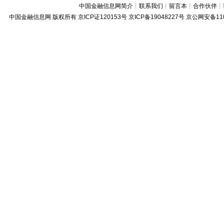
中国金融信息网简介
┊
联系我们
┊
留言本
┊
合作伙伴
┊
中国金融信息网
版权所有
京ICP证120153号
京ICP备19048227号 京公网安备11