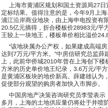
上海市黄浦区规划和国土资源局27日
定标结果。值得注意的是，今年9月上海
浦江沿岸商业地块，由上海申电投资有
20.5亿元摘得，折合楼板价28983元/
王较上一块地王，楼板单价相比溢价24.
“该地块属办公产权，如果建成高端
达到7万元/平方米。”中房信研究总监薛
上，此前华侨城2010年曾在上海创下楼板
方米的历史单价地王纪录，3.6万元/平
是黄浦区板块的地价新高。薛建雄认为
促使部分观望的购房者加快入市脚步。
中国房地产决策咨询研究员李莹表示
多月，上海的土地供应量仍将处于井喷