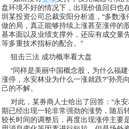
盘环境不好的情况下，出现价值回归也在
圳某投资公司总裁安阳分析道，“多数涨
做的局，真正能够持续上涨甚至涨停的
基本面以及业绩支撑外，还应有成交量
等多重技术指标的配合。”
狙击三法 成功概率看大盘
“同样是美丽中国概念股，为什么福
涨停，永安林业为什么一涨就跌?”孙亮
己的不解。
对此，某券商人士给出了回答：“永
期已经出现一轮非常强劲的涨势，随后
较长时间的调整后，再度出现涨停主要
用消息变化等因素进行短拉，但是场外