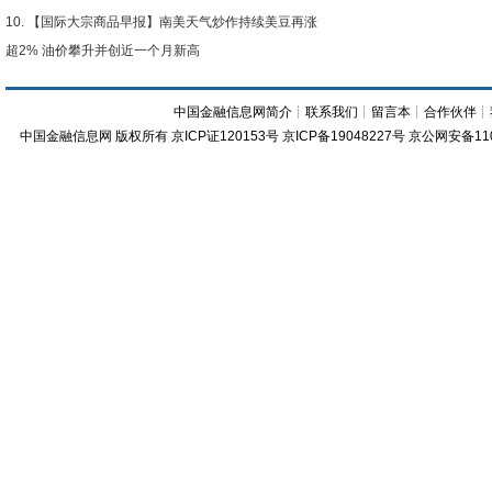
【国际大宗商品早报】南美天气炒作持续美豆再涨
超2% 油价攀升并创近一个月新高
中国金融信息网简介
┊
联系我们
┊
留言本
┊
合作伙伴
┊
中国金融信息网
版权所有
京ICP证120153号
京ICP备19048227号 京公网安备11