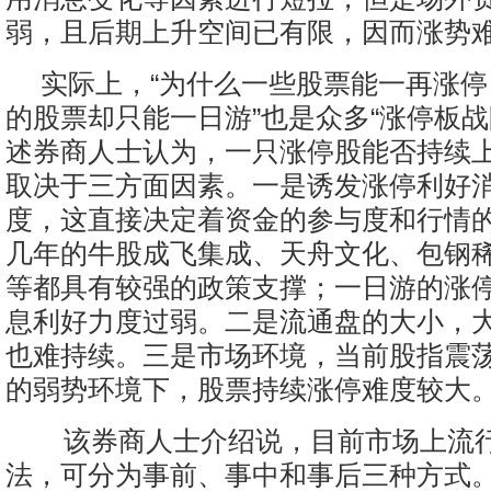
弱，且后期上升空间已有限，因而涨势难
实际上，“为什么一些股票能一再涨
的股票却只能一日游”也是众多“涨停板战
述券商人士认为，一只涨停股能否持续
取决于三方面因素。一是诱发涨停利好
度，这直接决定着资金的参与度和行情
几年的牛股成飞集成、天舟文化、包钢
等都具有较强的政策支撑；一日游的涨
息利好力度过弱。二是流通盘的大小，
也难持续。三是市场环境，当前股指震
的弱势环境下，股票持续涨停难度较大
该券商人士介绍说，目前市场上流
法，可分为事前、事中和事后三种方式