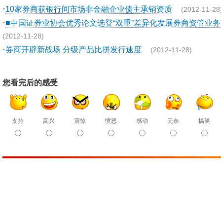
·
10家券商获银行间市场非金融企业债主承销资质
(2012-11-28
·
■中国证券业协会优秀论文选登“双重”差异化发展券商资管业务
(2012-11-28)
·
券商开辟新战场 分级产品比拼发行速度
(2012-11-28)
您看完后的感受
支持
高兴
震惊
愤怒
感动
无奈
搞笑