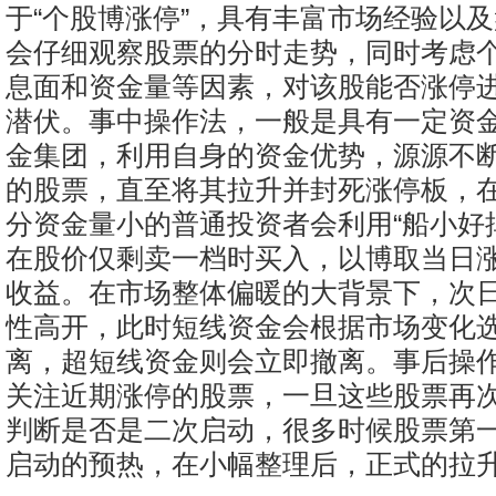
于“个股博涨停”，具有丰富市场经验以
会仔细观察股票的分时走势，同时考虑
息面和资金量等因素，对该股能否涨停
潜伏。事中操作法，一般是具有一定资
金集团，利用自身的资金优势，源源不
的股票，直至将其拉升并封死涨停板，
分资金量小的普通投资者会利用“船小好
在股价仅剩卖一档时买入，以博取当日
收益。在市场整体偏暖的大背景下，次
性高开，此时短线资金会根据市场变化
离，超短线资金则会立即撤离。事后操
关注近期涨停的股票，一旦这些股票再
判断是否是二次启动，很多时候股票第
启动的预热，在小幅整理后，正式的拉