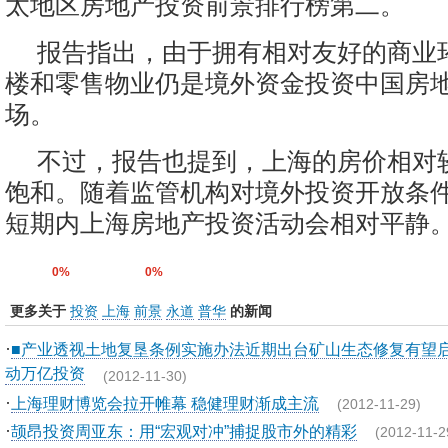
太地区房地产投资前景排行榜第二。
报告指出，由于拥有相对友好的商业
楼和零售物业仍是境外资金投资中国房
场。
不过，报告也提到，上海的房价相对
饱和。随着监管机构对境外投资开放条
短期内上海房地产投资活动会相对平静
0%
0%
更多关于
投资
上海
前景
永道
普华
的新闻
·
■产业透视土地复垦条例实施办法近期出台矿山生态修复有望
动万亿投资
(2012-11-30)
·
上海理财博览会拉开帷幕 稳健理财渐成主流
(2012-11-29)
·
颉昂投资周亚东：用“宏观对冲”捕捉股市外的精彩
(2012-11-2