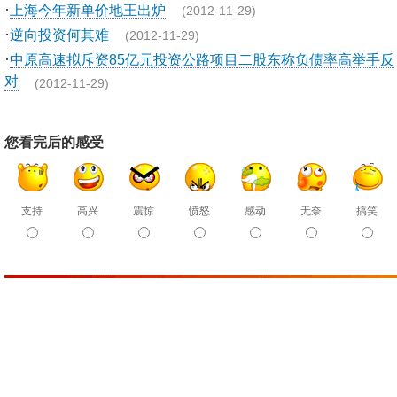
·
上海今年新单价地王出炉
(2012-11-29)
·
逆向投资何其难
(2012-11-29)
·
中原高速拟斥资85亿元投资公路项目二股东称负债率高举手反
对
(2012-11-29)
您看完后的感受
支持
高兴
震惊
愤怒
感动
无奈
搞笑