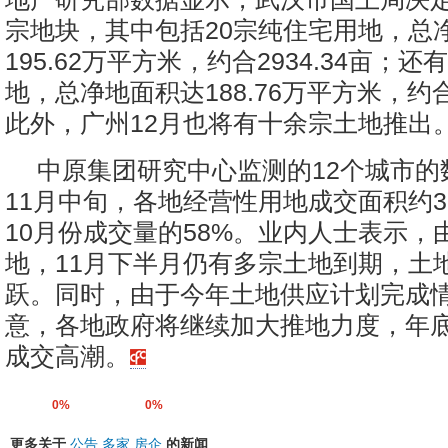
宗地块，其中包括20宗纯住宅用地，总
195.62万平方米，约合2934.34亩；还
地，总净地面积达188.76万平方米，约合2
此外，广州12月也将有十余宗土地推出
中原集团研究中心监测的12个城市的
11月中旬，各地经营性用地成交面积约3
10月份成交量的58%。业内人士表示，
地，11月下半月仍有多宗土地到期，土
跃。同时，由于今年土地供应计划完成
意，各地政府将继续加大推地力度，年
成交高潮。
0%
0%
更多关于
公告
多家
房企
的新闻