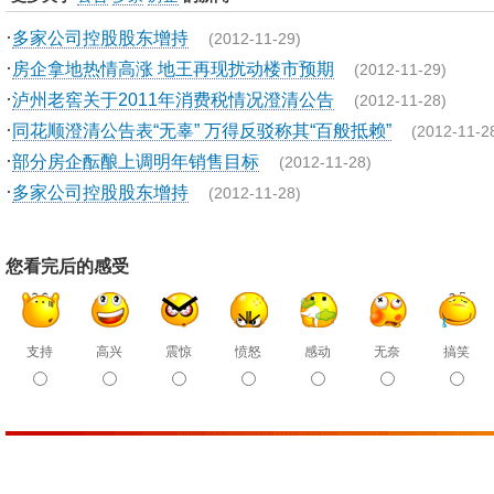
·
多家公司控股股东增持
(2012-11-29)
·
房企拿地热情高涨 地王再现扰动楼市预期
(2012-11-29)
·
泸州老窖关于2011年消费税情况澄清公告
(2012-11-28)
·
同花顺澄清公告表“无辜” 万得反驳称其“百般抵赖”
(2012-11-2
·
部分房企酝酿上调明年销售目标
(2012-11-28)
·
多家公司控股股东增持
(2012-11-28)
您看完后的感受
支持
高兴
震惊
愤怒
感动
无奈
搞笑