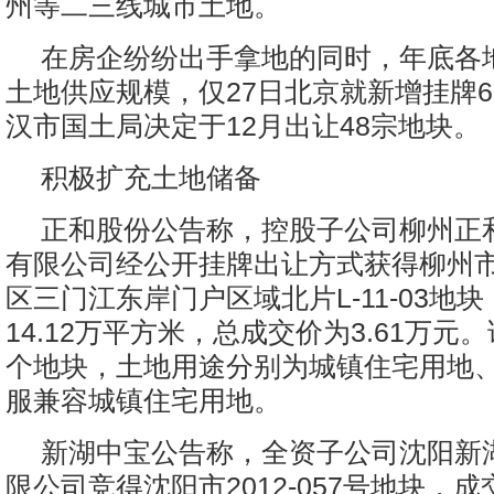
州等二三线城市土地。
在房企纷纷出手拿地的同时，年底各
土地供应规模，仅27日北京就新增挂牌
汉市国土局决定于12月出让48宗地块。
积极扩充土地储备
正和股份公告称，控股子公司柳州正
有限公司经公开挂牌出让方式获得柳州
区三门江东岸门户区域北片L-11-03地
14.12万平方米，总成交价为3.61万元
个地块，土地用途分别为城镇住宅用地
服兼容城镇住宅用地。
新湖中宝公告称，全资子公司沈阳新
限公司竞得沈阳市2012-057号地块，成