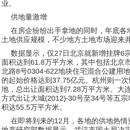
业。
供地量激增
在房企纷纷出手拿地的同时，年底各
土地供应规模，不少地方土地市场迎来
数据显示，仅27日北京就新增挂牌6
面积达到61.8万平方米，其中包括北京
北路8号0304-622地块住宅混合公建用
的起始价格达到37.75亿元。杭州则一
地，总出让面积达到7.28万平方米。大
方式出让大城(2012)-30号至34号等
积达55.5万平方米。
在即将到来的12月，各地的供地热情
地产研究部数据显示，武汉市国土局决定于