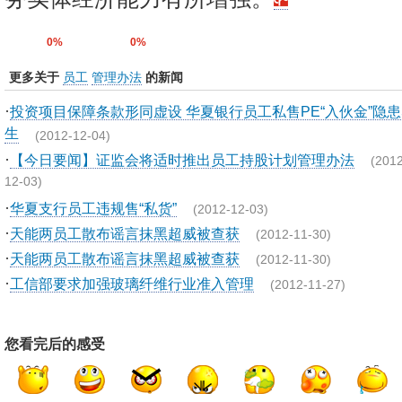
0%
0%
更多关于
员工
管理办法
的新闻
·
投资项目保障条款形同虚设 华夏银行员工私售PE“入伙金”隐
生
(2012-12-04)
·
【今日要闻】证监会将适时推出员工持股计划管理办法
(2012
12-03)
·
华夏支行员工违规售“私货”
(2012-12-03)
·
天能两员工散布谣言抹黑超威被查获
(2012-11-30)
·
天能两员工散布谣言抹黑超威被查获
(2012-11-30)
·
工信部要求加强玻璃纤维行业准入管理
(2012-11-27)
您看完后的感受