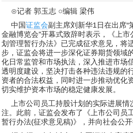
⊙记者 郭玉志 ○编辑 梁伟
中国
证监会
副主席刘新华1日在出席“
金融博览会”开幕式致辞时表示，《上市
划管理暂行办法》已完成征求意见，将
步，证监会将进一步深化证券期货领域
化日常监管和市场执法，深入推进市场
透明度建设，坚决打击各种违法违规的
资者的合法权益，同时进一步推动优化
切实维护资本市场的稳定健康发展。
上市公司员工持股计划的实际进展情
注。此前，证监会发布了《上市公司员
暂行办法(征求意见稿)》，并向社会公