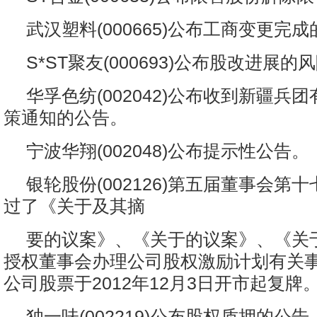
武汉塑料(000665)公布工商变更完
S*ST聚友(000693)公布股改进展
华孚色纺(002042)公布收到新疆兵
策通知的公告。
宁波华翔(002048)公布提示性公告。
银轮股份(002126)第五届董事会第
过了《关于及其摘
要的议案》、《关于的议案》、《关
授权董事会办理公司股权激励计划有关
公司股票于2012年12月3日开市起复牌
独一味(002219)公布股权质押的公告