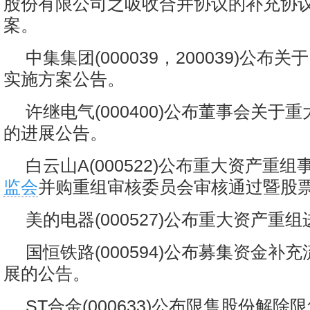
股份有限公司之吸收合并协议的补充协议
案。
中集集团(000039，200039)公布
实施方案公告。
许继电气(000400)公布董事会关于
的进展公告。
白云山A(000522)公布重大资产重
监会
并购重组审核委员会审核通过暨股
美的电器(000527)公布重大资产重
国恒铁路(000594)公布募集资金补
展的公告。
ST合金(000633)公布限售股份解