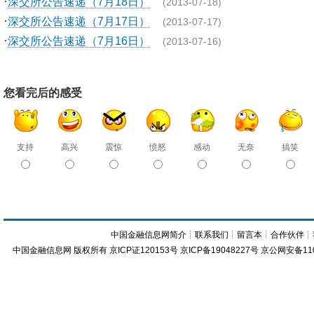
·
深交所公告速递（7月18日）
(2013-07-18)
·
深交所公告速递（7月17日）
(2013-07-17)
·
深交所公告速递（7月16日）
(2013-07-16)
您看完后的感受
支持
高兴
震惊
愤怒
感动
无奈
搞笑
中国金融信息网简介
┊
联系我们
┊
留言本
┊
合作伙伴
┊
中国金融信息网
版权所有
京ICP证120153号
京ICP备19048227号 京公网安备11