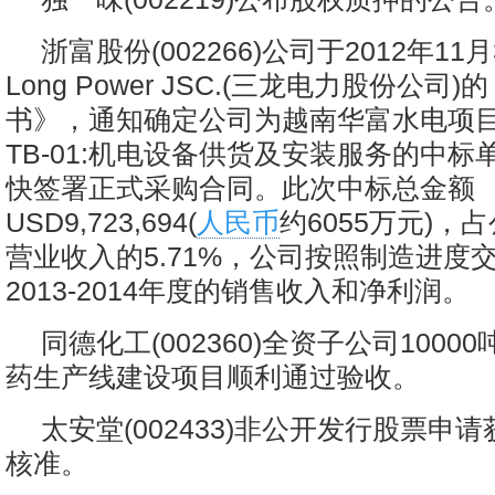
浙富股份(002266)公司于2012年11
Long Power JSC.(三龙电力股份公司
书》，通知确定公司为越南华富水电项目编
TB-01:机电设备供货及安装服务的中标
快签署正式采购合同。此次中标总金额
USD9,723,694(
人民币
约6055万元)，占
营业收入的5.71%，公司按照制造进度
2013-2014年度的销售收入和净利润。
同德化工(002360)全资子公司1000
药生产线建设项目顺利通过验收。
太安堂(002433)非公开发行股票申
核准。