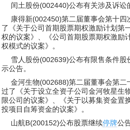
闰土股份(002440)公布有关涉及诉
康得新(002450)第二届董事会第十
了《关于公司首期股票期权激励计划第
权的议案》、《公司首期股票期权激励
权模式的议案》。
雪人股份(002639)公布有限售条件
示公告。
金河生物(002688)第二届董事会第
过了《关于设立全资子公司金河牧星生物
限公司的议案》、《关于以募集资金置
投项目自筹资金的议案》。
山航B(200152)公布股票继续
停牌
公