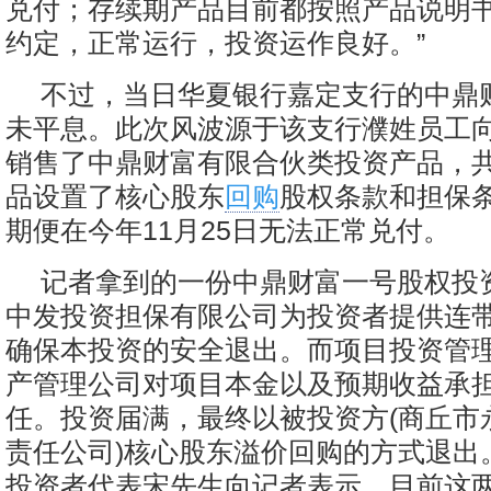
兑付；存续期产品目前都按照产品说明
约定，正常运行，投资运作良好。”
不过，当日华夏银行嘉定支行的中鼎
未平息。此次风波源于该支行濮姓员工
销售了中鼎财富有限合伙类投资产品，
品设置了核心股东
回购
股权条款和担保
期便在今年11月25日无法正常兑付。
记者拿到的一份中鼎财富一号股权投
中发投资担保有限公司为投资者提供连
确保本投资的安全退出。而项目投资管
产管理公司对项目本金以及预期收益承
任。投资届满，最终以被投资方(商丘市
责任公司)核心股东溢价回购的方式退出
投资者代表宋先生向记者表示，目前这