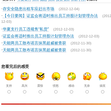
·
存安全隐患出租车应赶出市场
(2012-12-04)
·
【今日要闻】证监会将适时推出员工持股计划管理办法
(2012
12-03)
·
华夏支行员工违规售“私货”
(2012-12-03)
·
证监会将适时推出员工持股计划管理办法
(2012-12-03)
·
天能两员工散布谣言抹黑超威被查获
(2012-11-30)
·
天能两员工散布谣言抹黑超威被查获
(2012-11-30)
您看完后的感受
支持
高兴
震惊
愤怒
感动
无奈
搞笑