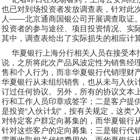
也已对到场投资者发放调查表，针对此
人——北京通商国银公司开展调查取证
投资者的参与途径、项目投资情况、实
其中，调查表给出了实际损失的相应计
华夏银行上海分行相关人员在接受本
说，之所将此次产品风波定性为销售经
售和个人行为，而非华夏银行代销理财
华夏银行从未组织销售，也从未与入伙
订过任何协议。另外，所有的协议文本
行和工作人员印章或签字；二是客户提
是投资“入伙计划”，按有关规定，这类“
对特定客户群定向募集的，而华夏银行
针对这些客户的定向募集；三是银行代