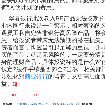
需要收取相关代销费用的。而华夏银行
何“入伙计划”的费用。
华夏银行此次卷入PE产品无法按期
业内同行来说是一个警示，相对薄弱的
遇员工私自兜售非银行高风险产品，将
患，给投资者带来无法预期的潜在损失
资者而言，也应当引起足够的重视，并
买的产品，就是无风险的，一定要分清
身的理财产品，具体投资标的是什么?有
认定?法律手续是否齐全?当然，相关部
步强化对
商业银行
的监管，从更高层面
益。
0%
0%
更多关于
华夏银行
保障
隐患
员工
投资项目
条款
入伙
的新闻