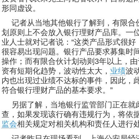
形同虚设。
记者从当地其他银行了解到，有限合
划原则上不会放入银行理财产品库。一
业人士就对记者说：“这类产品形式很好
很容易出现问题。银行产品要求募集时
操作；而有限合伙计划动则3年以上，由
资有短期化趋势，波动性太大，
业绩
波
内也出现过业绩不达标的事件，因此，
符合银行理财产品的基本要求。”
另据了解，当地银行监管部门正在就
查，如果发现该行确有违规行为，将依
监会
相关规定对相关机构和责任人进行
记者昨日在现场看到，上海公安局经