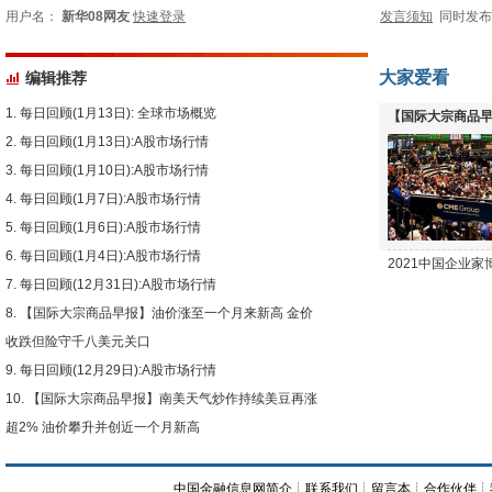
用户名：
新华08网友
快速登录
发言须知
同时发
大家爱看
编辑推荐
每日回顾(1月13日): 全球市场概览
【国际大宗商品早
每日回顾(1月13日):A股市场行情
下跌
每日回顾(1月10日):A股市场行情
每日回顾(1月7日):A股市场行情
每日回顾(1月6日):A股市场行情
每日回顾(1月4日):A股市场行情
2021中国企业
每日回顾(12月31日):A股市场行情
【国际大宗商品早报】油价涨至一个月来新高 金价
收跌但险守千八美元关口
每日回顾(12月29日):A股市场行情
【国际大宗商品早报】南美天气炒作持续美豆再涨
超2% 油价攀升并创近一个月新高
中国金融信息网简介
┊
联系我们
┊
留言本
┊
合作伙伴
┊