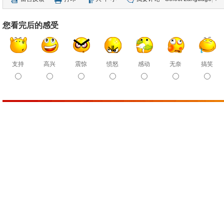
您看完后的感受
支持
高兴
震惊
愤怒
感动
无奈
搞笑