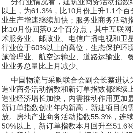
分行业情况看，建筑业商务活动指数
以上，为61.3%，比10月份上升1.1个
业生产增速继续加快；服务业商务活动指数
比10月份回落0.2个百分点，其中互联
术服务业、邮政业、电信广播电视和卫
行业位于60%以上的高位，生态保护环
施管理业、航空运输业、道路运输业、
业业务总量比上月减少。
中国物流与采购联合会副会长蔡进认为
造业商务活动指数和新订单指数都继续
造业经济增长加快，内需推动作用更加
新订单指数创出年内新高，新建项目的
放。房地产业商务活动指数55.3%，连
50%以上，新订单指数本月回升至51.6