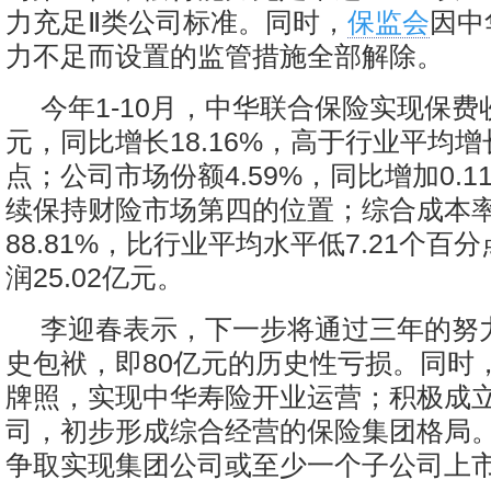
力充足Ⅱ类公司标准。同时，
保监会
因中
力不足而设置的监管措施全部解除。
今年1-10月，中华联合保险实现保费收入
元，同比增长18.16%，高于行业平均
点；公司市场份额4.59%，同比增加0.
续保持财险市场第四的位置；综合成本
88.81%，比行业平均水平低7.21个百
润25.02亿元。
李迎春表示，下一步将通过三年的努
史包袱，即80亿元的历史性亏损。同时
牌照，实现中华寿险开业运营；积极成
司，初步形成综合经营的保险集团格局。力
争取实现集团公司或至少一个子公司上市