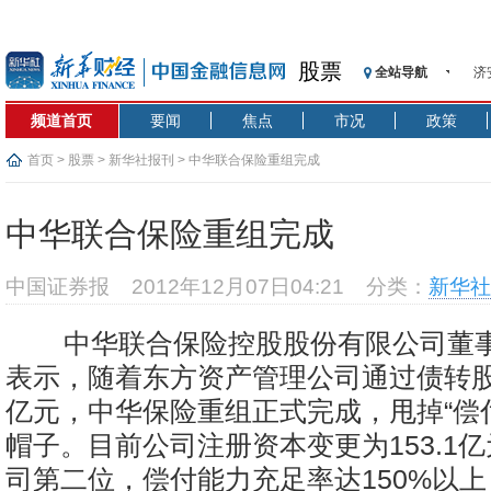
股票
济
全站导航
【
频道首页
要闻
焦点
市况
政策
记
【
首页
>
股票
>
新华社报刊
> 中华联合保险重组完成
济
【
中华联合保险重组完成
在
央
中国证券报
2012年12月07日04:21
分类：
新华社
基
沥
中华联合保险控股股份有限公司董事
恒
表示，随着东方资产管理公司通过债转股形
济
亿元，中华保险重组正式完成，甩掉“偿
帽子。目前公司注册资本变更为153.1
司第二位，偿付能力充足率达150%以