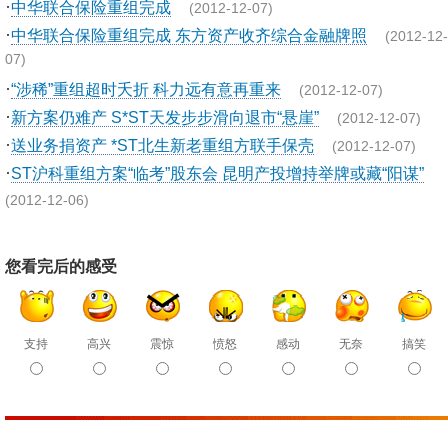
·
中华联合保险重组完成
(2012-12-07)
·
中华联合保险重组完成 东方资产收齐综合金融牌照
(2012-12-
07)
·
“涉稀”重组超时夭折 科力远有意再重来
(2012-12-07)
·
新方案仍难产 S*ST天发步步滑向退市“悬崖”
(2012-12-07)
·
送业务捐资产 *ST北生新老重组方联手保壳
(2012-12-07)
·
ST沪科重组方案“临考”股东会 昆明产投增持举牌或藏“阳谋”
(2012-12-06)
您看完后的感受
支持
高兴
震惊
愤怒
感动
无奈
搞笑