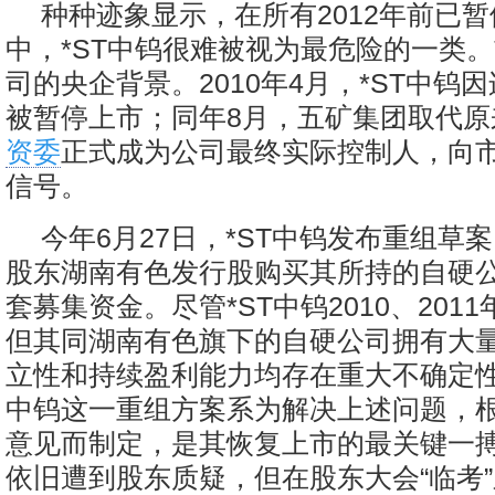
种种迹象显示，在所有2012年前已
中，*ST中钨很难被视为最危险的一类
司的央企背景。2010年4月，*ST中钨
被暂停上市；同年8月，五矿集团取代原
资委
正式成为公司最终实际控制人，向
信号。
今年6月27日，*ST中钨发布重组草
股东湖南有色发行股购买其所持的自硬
套募集资金。尽管*ST中钨2010、201
但其同湖南有色旗下的自硬公司拥有大
立性和持续盈利能力均存在重大不确定性
中钨这一重组方案系为解决上述问题，
意见而制定，是其恢复上市的最关键一
依旧遭到股东质疑，但在股东大会“临考