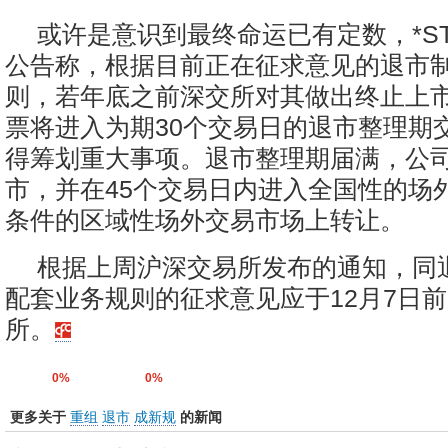
或许是意识到最终命运已有定数，*S
公告称，根据目前正在征求意见的退市
则，若年底之前深交所对其做出终止上
票将进入为期30个交易日的退市整理期
得筹划重大事项。退市整理期届满，公
市，并在45个交易日内进入全国性的场
条件的区域性场外交易市场上转让。
根据上周沪深交易所发布的通知，同
配套业务规则的征求意见应于12月7日
所。
0%
0%
更多关于
重组
退市
成新规
的新闻