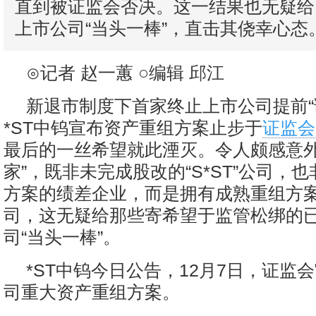
直到被证监会否决。这一结果也无疑给
上市公司“当头一棒”，直击其侥幸心态
⊙记者 赵一蕙 ○编辑 邱江
新退市制度下首家终止上市公司提前“
*ST中钨宣布资产重组方案止步于
证监会
最后的一丝希望就此湮灭。令人颇感意外
家”，既非未完成股改的“S*ST”公司，
方案的绩差企业，而是拥有成熟重组方
司，这无疑给那些寄希望于监管松绑的
司“当头一棒”。
*ST中钨今日公告，12月7日，证监
司重大资产重组方案。