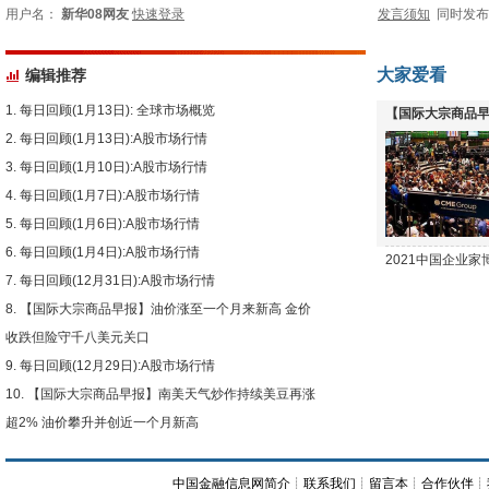
用户名：
新华08网友
快速登录
发言须知
同时发
大家爱看
编辑推荐
每日回顾(1月13日): 全球市场概览
【国际大宗商品早
每日回顾(1月13日):A股市场行情
下跌
每日回顾(1月10日):A股市场行情
每日回顾(1月7日):A股市场行情
每日回顾(1月6日):A股市场行情
每日回顾(1月4日):A股市场行情
2021中国企业
每日回顾(12月31日):A股市场行情
【国际大宗商品早报】油价涨至一个月来新高 金价
收跌但险守千八美元关口
每日回顾(12月29日):A股市场行情
【国际大宗商品早报】南美天气炒作持续美豆再涨
超2% 油价攀升并创近一个月新高
中国金融信息网简介
┊
联系我们
┊
留言本
┊
合作伙伴
┊