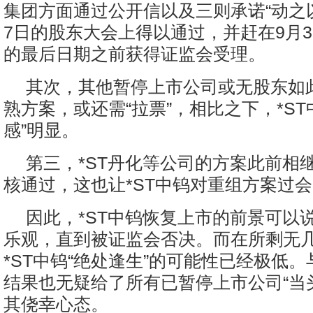
集团方面通过公开信以及三则承诺“动之以
7日的股东大会上得以通过，并赶在9月3
的最后日期之前获得证监会受理。
其次，其他暂停上市公司或无股东如
熟方案，或还需“拉票”，相比之下，*ST
感”明显。
第三，*ST丹化等公司的方案此前相
核通过，这也让*ST中钨对重组方案过
因此，*ST中钨恢复上市的前景可以
乐观，直到被证监会否决。而在所剩无
*ST中钨“绝处逢生”的可能性已经极低
结果也无疑给了所有已暂停上市公司“当
其侥幸心态。